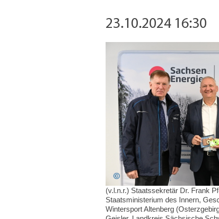
23.10.2024 16:30
(v.l.n.r.) Staatssekretär Dr. Frank P
Staatsministerium des Innern, Ges
Wintersport Altenberg (Osterzgebi
Geisler, Landkreis Sächsische Sch