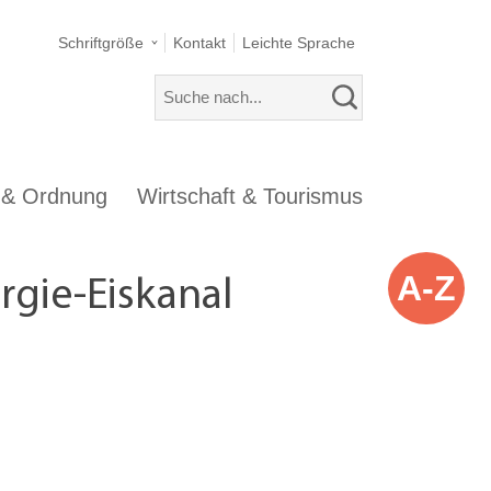
Schriftgröße
Kontakt
Leichte Sprache
s & Ordnung
Wirtschaft & Tourismus
A-Z
gie-Eiskanal