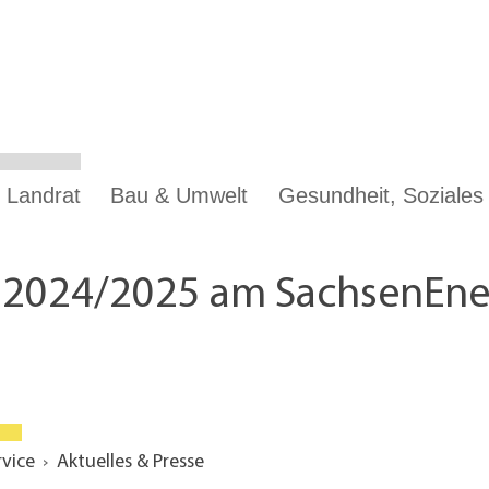
 Landrat
Bau & Umwelt
Gesundheit, Soziale
t 2024/2025 am SachsenEner
rvice
Aktuelles & Presse