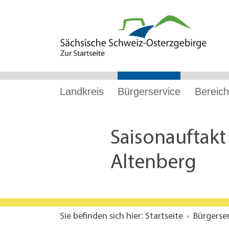
Hauptnavigation
Hauptinhalt
Service
Landkreis
Bürgerservice
Bereich
Saisonauftak
Altenberg
Sie befinden sich hier:
Startseite
Bürgerse