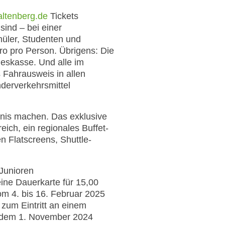
ltenberg.de
Tickets
sind – bei einer
hüler, Studenten und
uro pro Person. Übrigens: Die
geskasse. Und alle im
 Fahrausweis in allen
derverkehrsmittel
bnis machen. Das exklusive
ich, ein regionales Buffet-
n Flatscreens, Shuttle-
 Junioren
ine Dauerkarte für 15,00
om 4. bis 16. Februar 2025
 zum Eintritt an einem
ab dem 1. November 2024