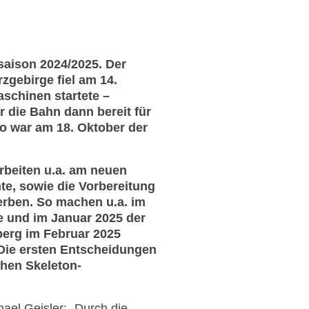
saison 2024/2025. Der
zgebirge fiel am 14.
aschinen startete –
die Bahn dann bereit für
o war am 18. Oktober der
rbeiten u.a. am neuen
te, sowie die Vorbereitung
erben. So machen u.a. im
 und im Januar 2025 der
erg im Februar 2025
Die ersten Entscheidungen
chen Skeleton-
ael Geisler: „Durch die