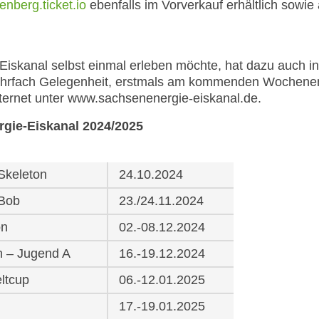
nberg.ticket.io
ebenfalls im Vorverkauf erhältlich sowi
Eiskanal selbst einmal erleben möchte, hat dazu auch i
hrfach Gelegenheit, erstmals am kommenden Wochenend
nternet unter www.sachsenenergie-eiskanal.de.
gie-Eiskanal 2024/2025
Skeleton
24.10.2024
 Bob
23./24.11.2024
on
02.-08.12.2024
n – Jugend A
16.-19.12.2024
tcup
06.-12.01.2025
17.-19.01.2025