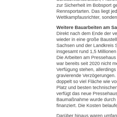
zur Sicherheit im Bobsport ge
Rennsportarten. Das liegt je
Wettkampfausrichter, sondern 
Weitere Bauarbeiten am S
Direkt nach dem Ende der v
wieder in eine große Baustel
Sachsen und der Landkreis 
insgesamt rund 1,5 Millione
Die Arbeiten am Pressehaus
war bereits seit 2020 nicht 
Verfügung stehen, allerding
gravierende Verzögerungen. 
doppelt so viel Fläche wie 
Platz und besten technischen
verfügt das neue Pressehaus 
Baumaßnahme wurde durch de
finanziert. Die Kosten belau
Darüber hinaus waren umfangr