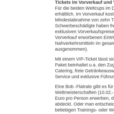
Tickets im Vorverkauf und
Für die beiden Weltcups im 
erhältlich. Im Vorverkauf ko
Mindestabnahme von zehn Tic
Schwerbeschädigte haben freie
exklusiven Vorverkaufspreise
Vorverkauf erworbenen Eintri
Nahverkehrsmitteln im gesa
ausgenommen).
Mit einem VIP-Ticket lässt 
Paket beinhaltet u.a. den Zu
Catering, freie Getränkeausw
Service und exklusive Führu
Eine Bob -Flatrate gibt es f
Weltmeisterschaften (10.02.
Euro pro Person erwerben, di
abdeckt. Oder man entscheide
beliebigen Trainings- oder W