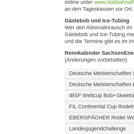
online unter
www.bobbahnalte
an den Tageskassen vor Ort.
Gästebob und Ice-Tubing
Wer den Adrenalinrausch im 
Gästebob und Ice-Tubing me
und die Termine gibt es im I
Rennkalender SachsenEner
(Änderungen vorbehalten)
Deutsche Meisterschaften 
Deutsche Meisterschaften
IBSF Weltcup Bob+Skelet
FIL Continental Cup Rodel
EBERSPÄCHER Rodel Wel
Landesjugendchallenge