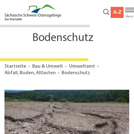
Hauptnavigation
Hauptinhalt
A-Z
Service
Menü
Bodenschutz
Startseite
Bau & Umwelt
Umweltamt
Abfall, Boden, Altlasten
Bodenschutz