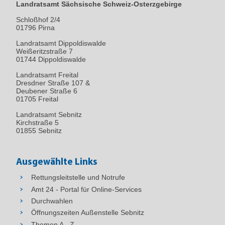
Landratsamt Sächsische Schweiz-Osterzgebirge
Schloßhof 2/4
01796
Pirna
Landratsamt Dippoldiswalde
Weißeritzstraße 7
01744 Dippoldiswalde
Landratsamt Freital
Dresdner Straße 107 &
Deubener Straße 6
01705 Freital
Landratsamt Sebnitz
Kirchstraße 5
01855 Sebnitz
Ausgewählte Links
Rettungsleitstelle und Notrufe
Amt 24 - Portal für Online-Services
Durchwahlen
Öffnungszeiten Außenstelle Sebnitz
Themen A - Z