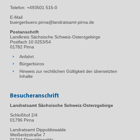
Telefon:
+493501 515-0
E-Mail
buergerbuero.pirna@landratsamt-pirna.de
Postanschrift
Landkreis Sächsische Schweiz-Osterzgebirge
Postfach 10 0253/54
01782 Pirna
Anfahrt
Bürgerbüros
Hinweis zur rechtlichen Gültigkeit der übersetzten
Inhalte
Besucheranschrift
Landratsamt Sächsische Schweiz-Osterzgebirge
Schloßhof 2/4
01796
Pirna
Landratsamt Dippoldiswalde
Weißeritzstraße 7
01744 Dippoldiswalde