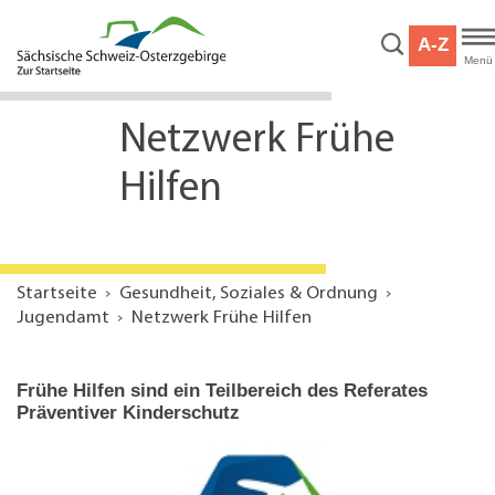
Hauptnavigation
Hauptinhalt
A-Z
Service
Menü
Netzwerk Frühe
Hilfen
Startseite
Gesundheit, Soziales & Ordnung
Jugendamt
Netzwerk Frühe Hilfen
Frühe Hilfen sind ein Teilbereich des Referates
Präventiver Kinderschutz