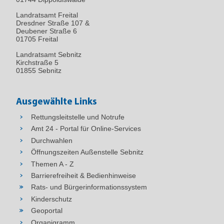
Landratsamt Freital
Dresdner Straße 107 &
Deubener Straße 6
01705 Freital
Landratsamt Sebnitz
Kirchstraße 5
01855 Sebnitz
Ausgewählte Links
Rettungsleitstelle und Notrufe
Amt 24 - Portal für Online-Services
Durchwahlen
Öffnungszeiten Außenstelle Sebnitz
Themen A - Z
Barrierefreiheit & Bedienhinweise
Rats- und Bürgerinformationssystem
Kinderschutz
Geoportal
Organigramm