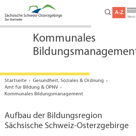
Hauptnavigation
Hauptinhalt
A-Z
Service
Menü
Kommunales
Bildungsmanagemen
Startseite
Gesundheit, Soziales & Ordnung
Amt für Bildung & ÖPNV
Kommunales Bildungsmanagement
Aufbau der Bildungsregion
Sächsische Schweiz-Osterzgebirge