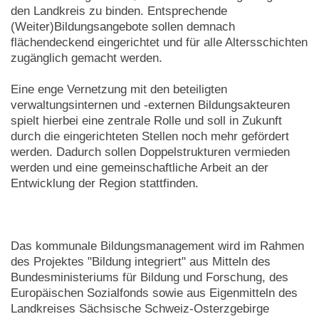
den Landkreis zu binden. Entsprechende
(Weiter)Bildungsangebote sollen demnach
flächendeckend eingerichtet und für alle Altersschichten
zugänglich gemacht werden.
Eine enge Vernetzung mit den beteiligten
verwaltungsinternen und -externen Bildungsakteuren
spielt hierbei eine zentrale Rolle und soll in Zukunft
durch die eingerichteten Stellen noch mehr gefördert
werden. Dadurch sollen Doppelstrukturen vermieden
werden und eine gemeinschaftliche Arbeit an der
Entwicklung der Region stattfinden.
Das kommunale Bildungsmanagement wird im Rahmen
des Projektes "Bildung integriert" aus Mitteln des
Bundesministeriums für Bildung und Forschung, des
Europäischen Sozialfonds sowie aus Eigenmitteln des
Landkreises Sächsische Schweiz-Osterzgebirge