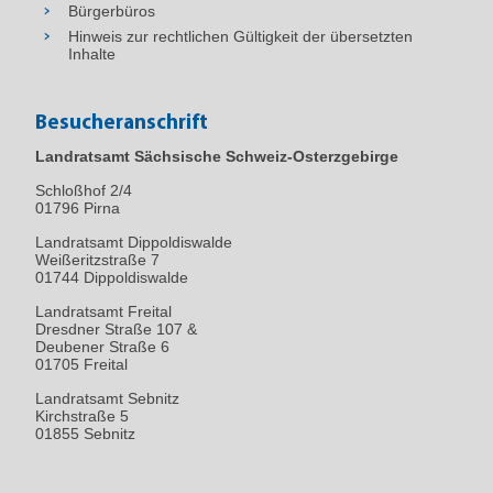
Bürgerbüros
Hinweis zur rechtlichen Gültigkeit der übersetzten
Inhalte
Besucheranschrift
Landratsamt Sächsische Schweiz-Osterzgebirge
Schloßhof 2/4
01796
Pirna
Landratsamt Dippoldiswalde
Weißeritzstraße 7
01744 Dippoldiswalde
Landratsamt Freital
Dresdner Straße 107 &
Deubener Straße 6
01705 Freital
Landratsamt Sebnitz
Kirchstraße 5
01855 Sebnitz