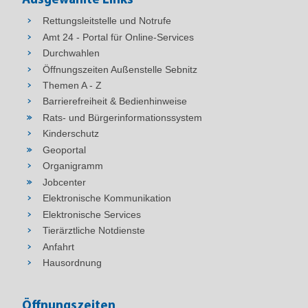
Ausgewählte Links
Rettungsleitstelle und Notrufe
Amt 24 - Portal für Online-Services
Durchwahlen
Öffnungszeiten Außenstelle Sebnitz
Themen A - Z
Barrierefreiheit & Bedienhinweise
Rats- und Bürgerinformationssystem
Kinderschutz
Geoportal
Organigramm
Jobcenter
Elektronische Kommunikation
Elektronische Services
Tierärztliche Notdienste
Anfahrt
Hausordnung
Öffnungszeiten