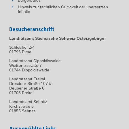
Bürgerbüros
Hinweis zur rechtlichen Gültigkeit der übersetzten
Inhalte
Besucheranschrift
Landratsamt Sächsische Schweiz-Osterzgebirge
Schloßhof 2/4
01796
Pirna
Landratsamt Dippoldiswalde
Weißeritzstraße 7
01744 Dippoldiswalde
Landratsamt Freital
Dresdner Straße 107 &
Deubener Straße 6
01705 Freital
Landratsamt Sebnitz
Kirchstraße 5
01855 Sebnitz