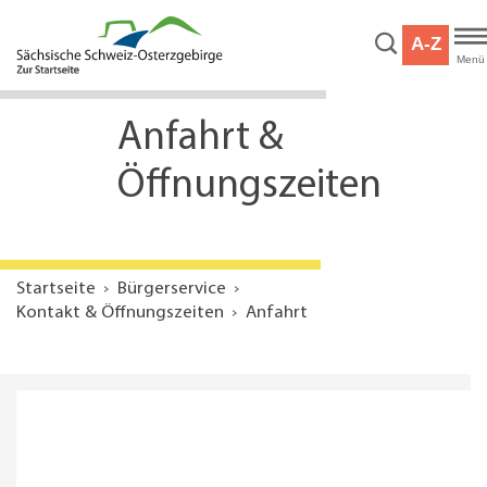
Hauptnavigation
Hauptinhalt
A-Z
Service
Menü
Anfahrt &
Öffnungszeiten
Startseite
Bürgerservice
Kontakt & Öffnungszeiten
Anfahrt