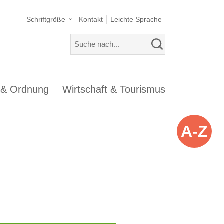
Schriftgröße
Kontakt
Leichte Sprache
s & Ordnung
Wirtschaft & Tourismus
A-Z