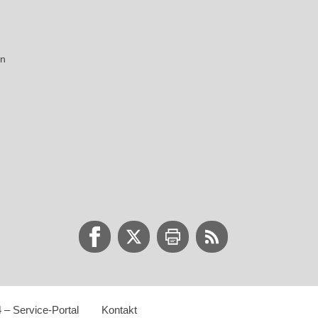
on
 – Service-Portal
Kontakt