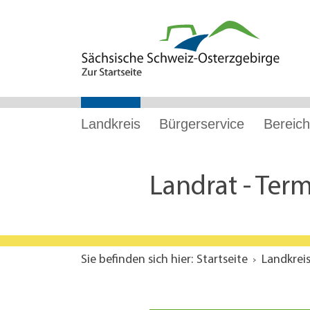
Hauptnavigation
Hauptinhalt
Service
Landkreis
Bürgerservice
Bereich
Landrat - Ter
Sie befinden sich hier:
Startseite
Landkrei