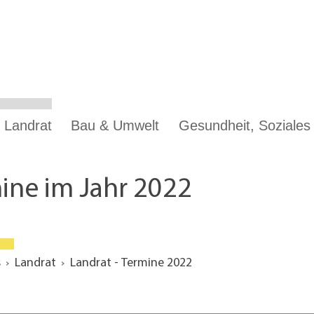
 Landrat
Bau & Umwelt
Gesundheit, Soziale
mine im Jahr 2022
s
Landrat
Landrat - Termine 2022