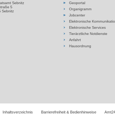
atsamt Sebnitz
Geoportal
straße 5
Organigramm
 Sebnitz
Jobcenter
Elektronische Kommunikati
Elektronische Services
Tierärztliche Notdienste
Anfahrt
Hausordnung
Inhaltsverzeichnis
Barrierefreiheit & Bedienhinweise
Amt24