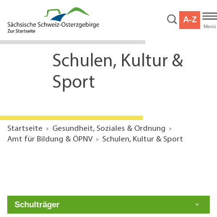
Hauptnavigation
Hauptinhalt
A-Z
Service
Menü
Schulen, Kultur &
Sport
Startseite
Gesundheit, Soziales & Ordnung
Amt für Bildung & ÖPNV
Schulen, Kultur & Sport
Schulträger