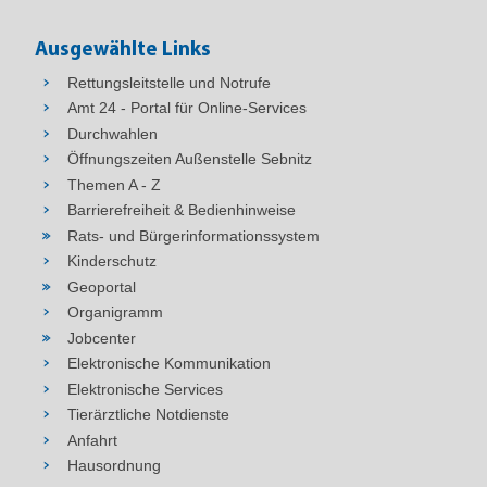
Ausgewählte Links
Rettungsleitstelle und Notrufe
Amt 24 - Portal für Online-Services
Durchwahlen
Öffnungszeiten Außenstelle Sebnitz
Themen A - Z
Barrierefreiheit & Bedienhinweise
Rats- und Bürgerinformationssystem
Kinderschutz
Geoportal
Organigramm
Jobcenter
Elektronische Kommunikation
Elektronische Services
Tierärztliche Notdienste
Anfahrt
Hausordnung