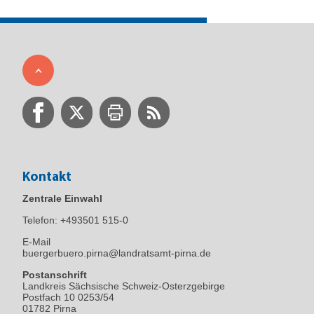
Kontakt
Zentrale Einwahl
Telefon:
+493501 515-0
E-Mail
buergerbuero.pirna@landratsamt-pirna.de
Postanschrift
Landkreis Sächsische Schweiz-Osterzgebirge
Postfach 10 0253/54
01782 Pirna