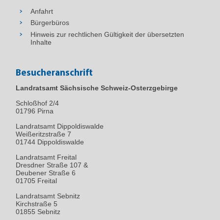
Anfahrt
Bürgerbüros
Hinweis zur rechtlichen Gültigkeit der übersetzten
Inhalte
Besucheranschrift
Landratsamt Sächsische Schweiz-Osterzgebirge
Schloßhof 2/4
01796
Pirna
Landratsamt Dippoldiswalde
Weißeritzstraße 7
01744 Dippoldiswalde
Landratsamt Freital
Dresdner Straße 107 &
Deubener Straße 6
01705 Freital
Landratsamt Sebnitz
Kirchstraße 5
01855 Sebnitz