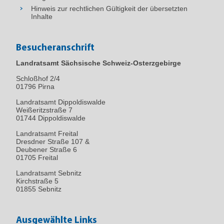
Hinweis zur rechtlichen Gültigkeit der übersetzten
Inhalte
Besucheranschrift
Landratsamt Sächsische Schweiz-Osterzgebirge
Schloßhof 2/4
01796
Pirna
Landratsamt Dippoldiswalde
Weißeritzstraße 7
01744 Dippoldiswalde
Landratsamt Freital
Dresdner Straße 107 &
Deubener Straße 6
01705 Freital
Landratsamt Sebnitz
Kirchstraße 5
01855 Sebnitz
Ausgewählte Links