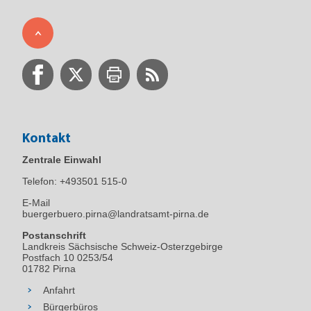
Kontakt
Zentrale Einwahl
Telefon:
+493501 515-0
E-Mail
buergerbuero.pirna@landratsamt-pirna.de
Postanschrift
Landkreis Sächsische Schweiz-Osterzgebirge
Postfach 10 0253/54
01782 Pirna
Anfahrt
Bürgerbüros