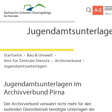
Hauptnavigation
Hauptinhalt
A-Z
Service
Menü
Jugendamtsunterlag
Startseite
Bau & Umwelt
Amt für Zentrale Dienste
Archivverbund
Jugendamtsunterlagen
Jugendamtsunterlagen im
Archivverbund Pirna
Der Archivverbund verwahrt nicht mehr für den
laufenden Dienstbetrieb benötigte Unterlagen der