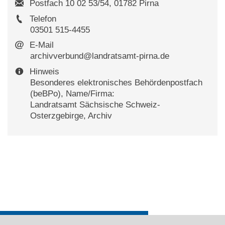
Postfach 10 02 53/54, 01782 Pirna
Telefon
03501 515-4455
E-Mail
archivverbund@landratsamt-pirna.de
Hinweis
Besonderes elektronisches Behördenpostfach
(beBPo), Name/Firma:
Landratsamt Sächsische Schweiz-
Osterzgebirge, Archiv