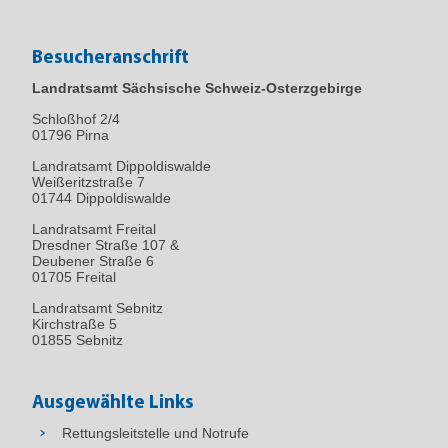
Besucheranschrift
Landratsamt Sächsische Schweiz-Osterzgebirge
Schloßhof 2/4
01796
Pirna
Landratsamt Dippoldiswalde
Weißeritzstraße 7
01744 Dippoldiswalde
Landratsamt Freital
Dresdner Straße 107 &
Deubener Straße 6
01705 Freital
Landratsamt Sebnitz
Kirchstraße 5
01855 Sebnitz
Ausgewählte Links
Rettungsleitstelle und Notrufe