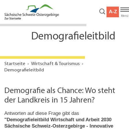
Hauptnavigation
Hauptinhalt
A-Z
Service
Menü
Demografieleitbild
Startseite
Wirtschaft & Tourismus
Demografieleitbild
Demografie als Chance: Wo steht
der Landkreis in 15 Jahren?
Antworten auf diese Frage gibt das
"Demografieleitbild Wirtschaft und Arbeit 2030
Sächsische Schweiz-Osterzgebirge - Innovative