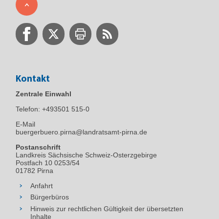
Kontakt
Zentrale Einwahl
Telefon:
+493501 515-0
E-Mail
buergerbuero.pirna@landratsamt-pirna.de
Postanschrift
Landkreis Sächsische Schweiz-Osterzgebirge
Postfach 10 0253/54
01782 Pirna
Anfahrt
Bürgerbüros
Hinweis zur rechtlichen Gültigkeit der übersetzten
Inhalte