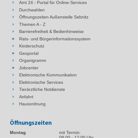
Amt 24 - Portal für Online-Services
Durchwahlen
Öffnungszeiten Außenstelle Sebnitz
Themen A - Z
Barrierefreiheit & Bedienhinweise
Rats- und Bürgerinformationssystem
Kinderschutz
Geoportal
Organigramm
Jobcenter
Elektronische Kommunikation
Elektronische Services
Tierärztliche Notdienste
Anfahrt
Hausordnung
Öffnungszeiten
Montag
mit Termin:
08:00 - 12:00 Uhr