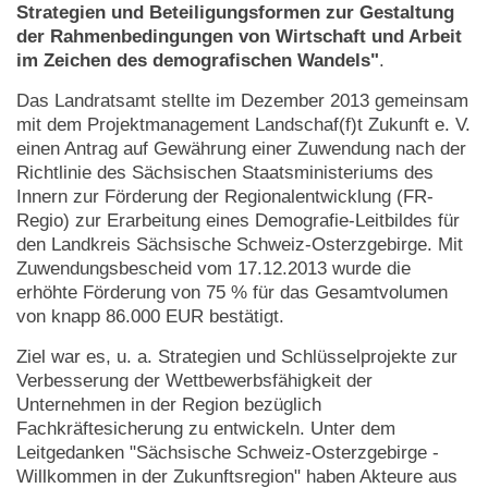
Strategien und Beteiligungsformen zur Gestaltung
der Rahmenbedingungen von Wirtschaft und Arbeit
im Zeichen des demografischen Wandels"
.
Das Landratsamt stellte im Dezember 2013 gemeinsam
mit dem Projektmanagement Landschaf(f)t Zukunft e. V.
einen Antrag auf Gewährung einer Zuwendung nach der
Richtlinie des Sächsischen Staatsministeriums des
Innern zur Förderung der Regionalentwicklung (FR-
Regio) zur Erarbeitung eines Demografie-Leitbildes für
den Landkreis Sächsische Schweiz-Osterzgebirge. Mit
Zuwendungsbescheid vom 17.12.2013 wurde die
erhöhte Förderung von 75 % für das Gesamtvolumen
von knapp 86.000 EUR bestätigt.
Ziel war es, u. a. Strategien und Schlüsselprojekte zur
Verbesserung der Wettbewerbsfähigkeit der
Unternehmen in der Region bezüglich
Fachkräftesicherung zu entwickeln. Unter dem
Leitgedanken "Sächsische Schweiz-Osterzgebirge -
Willkommen in der Zukunftsregion" haben Akteure aus