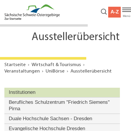
Hauptnavigation
Hauptinhalt
A-Z
Service
Menü
Ausstellerübersicht
Startseite
Wirtschaft & Tourismus
Veranstaltungen
UniBörse
Ausstellerübersicht
Institutionen
Berufliches Schulzentrum "Friedrich Siemens"
Pirna
Duale Hochschule Sachsen - Dresden
Evangelische Hochschule Dresden