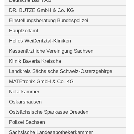
Deutsche Bahn AG
DR. BUTZE GmbH & Co. KG
Einstellungsberatung Bundespolizei
Hauptzollamt
Helios Weißeritztal-Kliniken
Kassenärztliche Vereinigung Sachsen
Klinik Bavaria Kreischa
Landkreis Sächsische Schweiz-Osterzgebirge
MATEtronix GmbH & Co. KG
Notarkammer
Oskarshausen
Ostsächsische Sparkasse Dresden
Polizei Sachsen
Sächsische Landesapothekerkammer