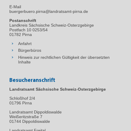
E-Mail
buergerbuero.pirna@landratsamt-pirna.de
Postanschrift
Landkreis Sächsische Schweiz-Osterzgebirge
Postfach 10 0253/54
01782 Pirna
Anfahrt
Bürgerbüros
Hinweis zur rechtlichen Gültigkeit der übersetzten
Inhalte
Besucheranschrift
Landratsamt Sächsische Schweiz-Osterzgebirge
Schloßhof 2/4
01796
Pirna
Landratsamt Dippoldiswalde
Weißeritzstraße 7
01744 Dippoldiswalde
Landratsamt Freital