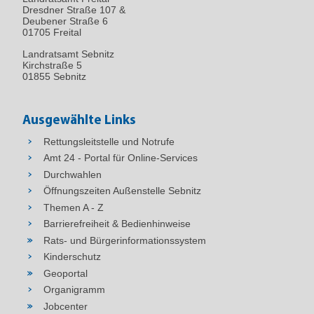
Dresdner Straße 107 &
Deubener Straße 6
01705 Freital
Landratsamt Sebnitz
Kirchstraße 5
01855 Sebnitz
Ausgewählte Links
Rettungsleitstelle und Notrufe
Amt 24 - Portal für Online-Services
Durchwahlen
Öffnungszeiten Außenstelle Sebnitz
Themen A - Z
Barrierefreiheit & Bedienhinweise
Rats- und Bürgerinformationssystem
Kinderschutz
Geoportal
Organigramm
Jobcenter