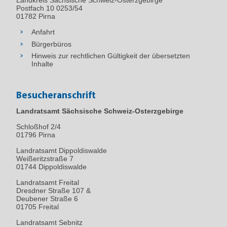
Landkreis Sächsische Schweiz-Osterzgebirge
Postfach 10 0253/54
01782 Pirna
Anfahrt
Bürgerbüros
Hinweis zur rechtlichen Gültigkeit der übersetzten
Inhalte
Besucheranschrift
Landratsamt Sächsische Schweiz-Osterzgebirge
Schloßhof 2/4
01796
Pirna
Landratsamt Dippoldiswalde
Weißeritzstraße 7
01744 Dippoldiswalde
Landratsamt Freital
Dresdner Straße 107 &
Deubener Straße 6
01705 Freital
Landratsamt Sebnitz