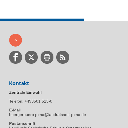
Kontakt
Zentrale Einwahl
Telefon:
+493501 515-0
E-Mail
buergerbuero.pirna@landratsamt-pirna.de
Postanschrift