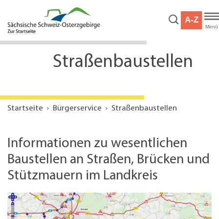
Hauptnavigation
Hauptinhalt
A-Z
Service
Menü
Straßenbaustellen
Startseite
Bürgerservice
Straßenbaustellen
Informationen zu wesentlichen
Baustellen an Straßen, Brücken und
Stützmauern im Landkreis