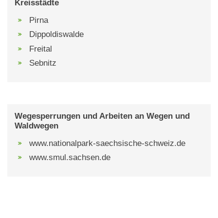
Kreisstädte
Pirna
Dippoldiswalde
Freital
Sebnitz
Wegesperrungen und Arbeiten an Wegen und
Waldwegen
www.nationalpark-saechsische-schweiz.de
www.smul.sachsen.de