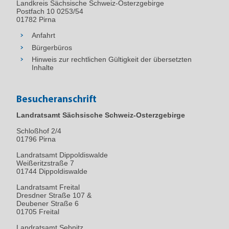
Landkreis Sächsische Schweiz-Osterzgebirge
Postfach 10 0253/54
01782 Pirna
Anfahrt
Bürgerbüros
Hinweis zur rechtlichen Gültigkeit der übersetzten
Inhalte
Besucheranschrift
Landratsamt Sächsische Schweiz-Osterzgebirge
Schloßhof 2/4
01796
Pirna
Landratsamt Dippoldiswalde
Weißeritzstraße 7
01744 Dippoldiswalde
Landratsamt Freital
Dresdner Straße 107 &
Deubener Straße 6
01705 Freital
Landratsamt Sebnitz