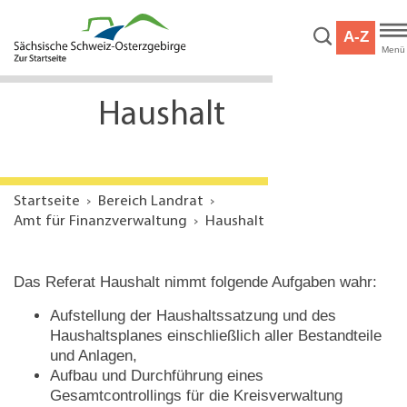
Hauptnavigation
Hauptinhalt
A-Z
Service
Menü
Haushalt
Startseite
Bereich Landrat
Amt für Finanzverwaltung
Haushalt
Das Referat Haushalt nimmt folgende Aufgaben wahr:
Aufstellung der Haushaltssatzung und des
Haushaltsplanes einschließlich aller Bestandteile
und Anlagen,
Aufbau und Durchführung eines
Gesamtcontrollings für die Kreisverwaltung