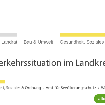
 Landrat
Bau & Umwelt
Gesundheit, Soziale
erkehrssituation im Landkre
it, Soziales & Ordnung
Amt für Bevölkerungsschutz
We
all