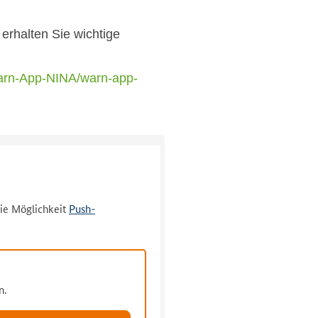
erhalten Sie wichtige
rn-App-NINA/warn-app-