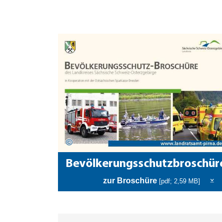
Bevölkerungsschutzbroschür
zur Broschüre
[pdf; 2,59 MB]