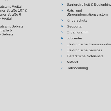
Barrierefreiheit & Bedienhin
atsamt Freital
ner Straße 107 &
Rats- und
ner Straße 6
Bürgerinformationssystem
 Freital
Kinderschutz
atsamt Sebnitz
Geoportal
straße 5
Organigramm
 Sebnitz
Jobcenter
Elektronische Kommunikati
Elektronische Services
Tierärztliche Notdienste
Anfahrt
Hausordnung