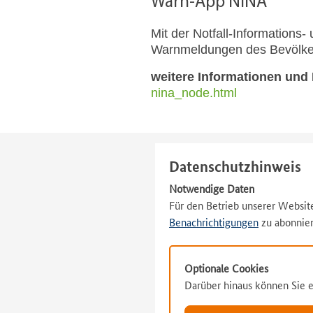
Warn-App NINA
Mit der Notfall-Informations
Warnmeldungen des Bevölker
weitere Informationen und
nina_node.html