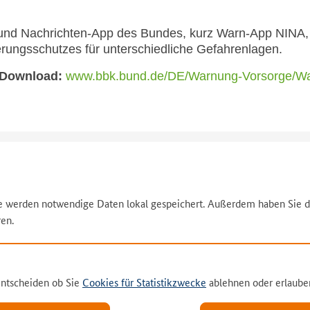
- und Nachrichten-App des Bundes, kurz Warn-App NINA, 
ungsschutzes für unterschiedliche Gefahrenlagen.
 Download:
www.bbk.bund.de/DE/Warnung-Vorsorge/Wa