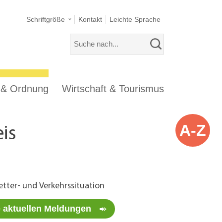
Schriftgröße
Kontakt
Leichte Sprache
s & Ordnung
Wirtschaft & Tourismus
A-Z
is
tter- und Verkehrssituation
e aktuellen Meldungen