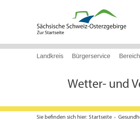
Hauptnavigation
Hauptinhalt
Service
Landkreis
Bürgerservice
Bereich
Wetter- und V
Sie befinden sich hier:
Startseite
Gesundhe