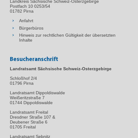
Landkreis Sächsische Schweiz-Osterzgebirge
Postfach 10 0253/54
01782 Pirna
Anfahrt
Bürgerbüros
Hinweis zur rechtlichen Gültigkeit der übersetzten
Inhalte
Besucheranschrift
Landratsamt Sächsische Schweiz-Osterzgebirge
Schloßhof 2/4
01796
Pirna
Landratsamt Dippoldiswalde
Weißeritzstraße 7
01744 Dippoldiswalde
Landratsamt Freital
Dresdner Straße 107 &
Deubener Straße 6
01705 Freital
Landratsamt Sebnitz