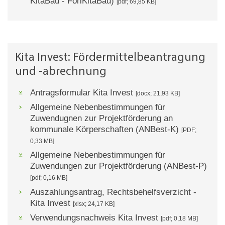
KitaBau - FöriKitaBau)
[pdf; 69,85 KB]
Kita Invest: Fördermittelbeantragung
und -abrechnung
Antragsformular Kita Invest
[docx; 21,93 KB]
Allgemeine Nebenbestimmungen für
Zuwendugnen zur Projektförderung an
kommunale Körperschaften (ANBest-K)
[PDF;
0,33 MB]
Allgemeine Nebenbestimmungen für
Zuwendungen zur Projektförderung (ANBest-P)
[pdf; 0,16 MB]
Auszahlungsantrag, Rechtsbehelfsverzicht -
Kita Invest
[xlsx; 24,17 KB]
Verwendungsnachweis Kita Invest
[pdf; 0,18 MB]