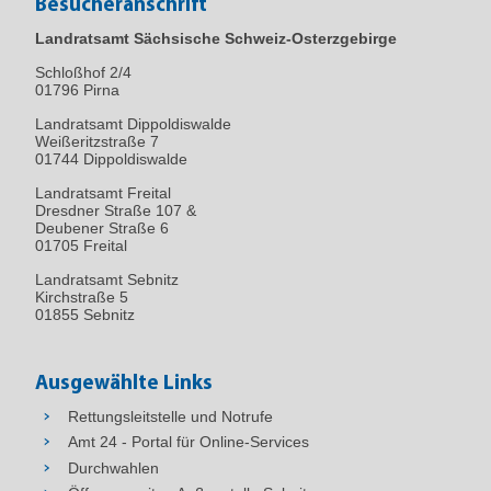
Besucheranschrift
Landratsamt Sächsische Schweiz-Osterzgebirge
Schloßhof 2/4
01796
Pirna
Landratsamt Dippoldiswalde
Weißeritzstraße 7
01744 Dippoldiswalde
Landratsamt Freital
Dresdner Straße 107 &
Deubener Straße 6
01705 Freital
Landratsamt Sebnitz
Kirchstraße 5
01855 Sebnitz
Ausgewählte Links
Rettungsleitstelle und Notrufe
Amt 24 - Portal für Online-Services
Durchwahlen