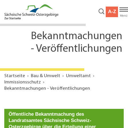
Hauptnavigation
Hauptinhalt
A-Z
Service
Menü
Bekanntmachungen
- Veröffentlichungen
Startseite
Bau & Umwelt
Umweltamt
Immissionsschutz
Bekanntmachungen - Veröffentlichungen
Öffentliche Bekanntmachung des
Landratsamtes Sächsische Schweiz-
Osterzgebirge über die Erteilung einer