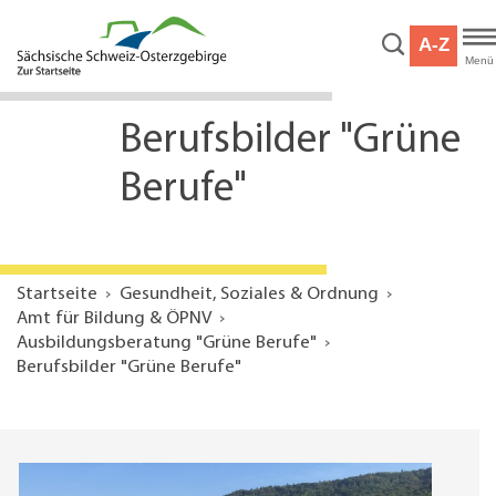
Hauptnavigation
Hauptinhalt
A-Z
Service
Menü
Berufsbilder "Grüne
Berufe"
Startseite
Gesundheit, Soziales & Ordnung
Amt für Bildung & ÖPNV
Ausbildungsberatung "Grüne Berufe"
Berufsbilder "Grüne Berufe"