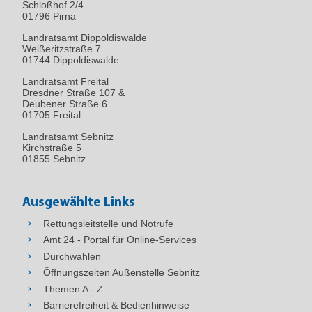
Schloßhof 2/4
01796
Pirna
Landratsamt Dippoldiswalde
Weißeritzstraße 7
01744 Dippoldiswalde
Landratsamt Freital
Dresdner Straße 107 &
Deubener Straße 6
01705 Freital
Landratsamt Sebnitz
Kirchstraße 5
01855 Sebnitz
Ausgewählte Links
Rettungsleitstelle und Notrufe
Amt 24 - Portal für Online-Services
Durchwahlen
Öffnungszeiten Außenstelle Sebnitz
Themen A - Z
Barrierefreiheit & Bedienhinweise