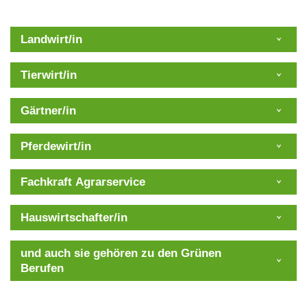
Landwirt/in
Tierwirt/in
Gärtner/in
Pferdewirt/in
Fachkraft Agrarservice
Hauswirtschafter/in
und auch sie gehören zu den Grünen
Berufen