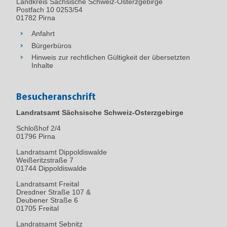
Landkreis Sächsische Schweiz-Osterzgebirge
Postfach 10 0253/54
01782 Pirna
Anfahrt
Bürgerbüros
Hinweis zur rechtlichen Gültigkeit der übersetzten
Inhalte
Besucheranschrift
Landratsamt Sächsische Schweiz-Osterzgebirge
Schloßhof 2/4
01796
Pirna
Landratsamt Dippoldiswalde
Weißeritzstraße 7
01744 Dippoldiswalde
Landratsamt Freital
Dresdner Straße 107 &
Deubener Straße 6
01705 Freital
Landratsamt Sebnitz