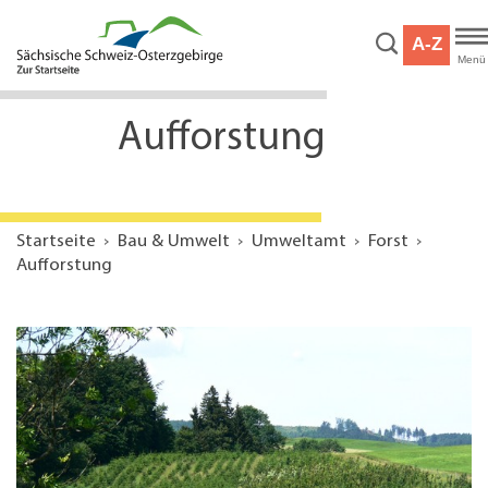
Hauptnavigation
Hauptinhalt
A-Z
Service
Menü
Aufforstung
Startseite
Bau & Umwelt
Umweltamt
Forst
Aufforstung