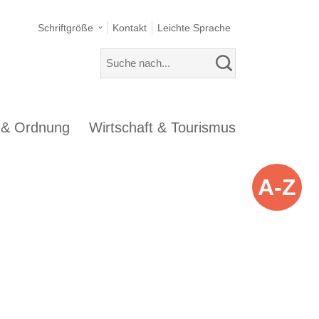
Schriftgröße
Kontakt
Leichte Sprache
s & Ordnung
Wirtschaft & Tourismus
A-Z