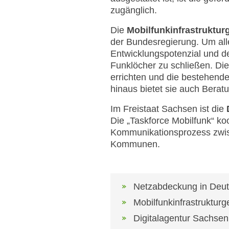
zugänglich.
Die
Mobilfunkinfrastruktur
der Bundesregierung. Um a
Entwicklungspotenzial und de
Funklöcher zu schließen. Di
errichten und die bestehende
hinaus bietet sie auch Bera
Im Freistaat Sachsen ist die
Die „Taskforce Mobilfunk“ ko
Kommunikationsprozess zwisc
Kommunen.
Netzabdeckung in Deut
Mobilfunkinfrastruktur
Digitalagentur Sachsen