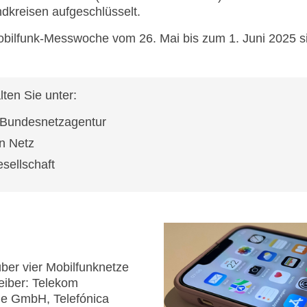
kreisen aufgeschlüsselt.
obilfunk-Messwoche vom 26. Mai bis zum 1. Juni 2025 
ten Sie unter:
 Bundesnetzagentur
n Netz
esellschaft
über vier Mobilfunknetze
eiber: Telekom
e GmbH, Telefónica