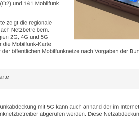
O2) und 1&1 Mobilfunk
e zeigt die regionale
ach Netzbetreibern,
ogien 2G, 4G und 5G
ür die Mobilfunk-Karte
ber der öffentlichen Mobilfunknetze nach Vorgaben der Bu
arte
funkabdeckung mit 5G kann auch anhand der im Internet 
funknetzbetreiber abgerufen werden. Diese Netzabdeckun