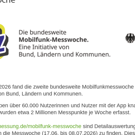
oche
i 2026 fand die zweite bundesweite Mobilfunkmesswoche
 von Bund, Ländern und Kommunen.
n über 60.000 Nutzerinnen und Nutzer mit der App kn
wurden etwa 2 Millionen Messpunkte je Woche erfasst.
dmessung.de/mobilfunk-messwoche
sind Detailauswertun
ie Messwoche (17.06. bis 08.07.2026) zu finden. Diese