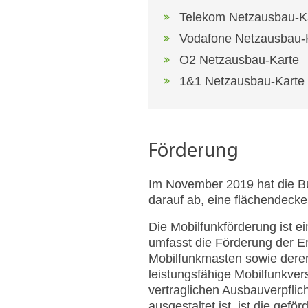
Telekom Netzausbau-K
Vodafone Netzausbau-
O2 Netzausbau-Karte
1&1 Netzausbau-Karte
Förderung
Im November 2019 hat die Bun
darauf ab, eine flächendeck
Die Mobilfunkförderung ist 
umfasst die Förderung der Err
Mobilfunkmasten sowie deren
leistungsfähige Mobilfunkve
vertraglichen Ausbauverpflich
ausgestaltet ist, ist die gefö