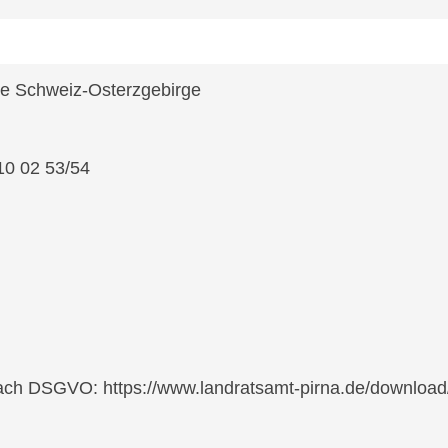
e Schweiz-Osterzgebirge
10 02 53/54
l
nach DSGVO: https://www.landratsamt-pirna.de/download/2