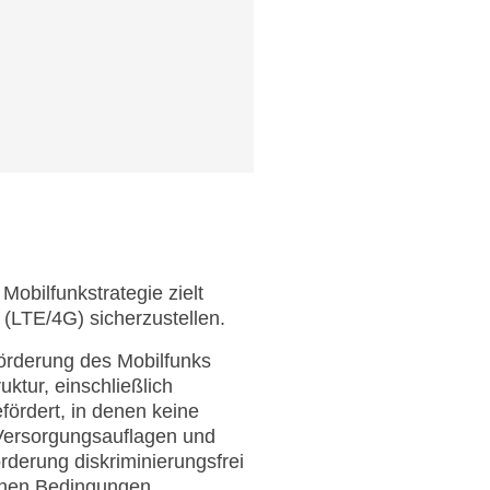
Mobilfunkstrategie zielt
(LTE/4G) sicherzustellen.
Förderung des Mobilfunks
ktur, einschließlich
ördert, in denen keine
 Versorgungsauflagen und
örderung diskriminierungsfrei
eichen Bedingungen