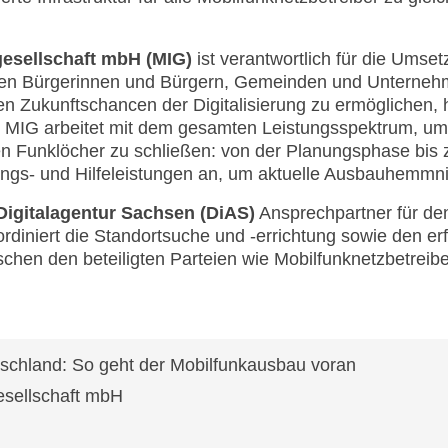
gesellschaft mbH (MIG)
ist verantwortlich für die Umse
llen Bürgerinnen und Bürgern, Gemeinden und Unterne
n Zukunftschancen der Digitalisierung zu ermöglichen, h
e MIG arbeitet mit dem gesamten Leistungsspektrum, u
n Funklöcher zu schließen: von der Planungsphase bis z
tungs- und Hilfeleistungen an, um aktuelle Ausbauhemmn
Digitalagentur Sachsen (DiAS)
Ansprechpartner für de
ordiniert die Standortsuche und -errichtung sowie den er
hen den beteiligten Parteien wie Mobilfunknetzbetrei
schland: So geht der Mobilfunkausbau voran
gesellschaft mbH