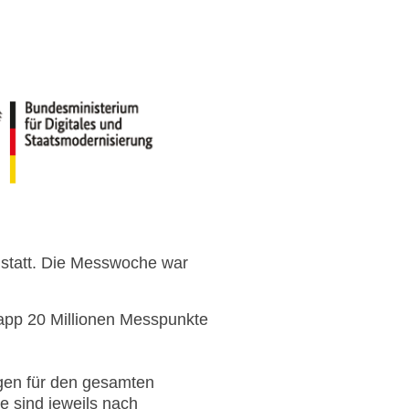
 statt. Die Messwoche war
app 20 Millionen Messpunkte
gen für den gesamten
 sind jeweils nach