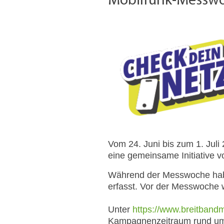
Mobilfunk-Messw
Vom 24. Juni bis zum 1. Jul
eine gemeinsame Initiative
Während der Messwoche habe
erfasst. Vor der Messwoche 
Unter
https://www.breitban
Kampagnenzeitraum rund um d