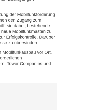
tzung der Mobilfunkförderung
hmen den Zugang zum
ilft sie dabei, bestehende
m neue Mobilfunkmasten zu
ur Erfolgskontrolle. Darüber
isse zu überwinden.
n Mobilfunkausbau vor Ort.
forderlichen
bern, Tower Companies und