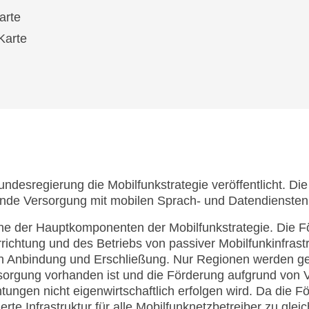
arte
Karte
desregierung die Mobilfunkstrategie veröffentlicht. Die 
ende Versorgung mit mobilen Sprach- und Datendiensten 
eine der Hauptkomponenten der Mobilfunkstrategie. Die 
ichtung und des Betriebs von passiver Mobilfunkinfrastru
 Anbindung und Erschließung. Nur Regionen werden gef
rsorgung vorhanden ist und die Förderung aufgrund von
tungen nicht eigenwirtschaftlich erfolgen wird. Da die F
rderte Infrastruktur für alle Mobilfunknetzbetreiber zu gl