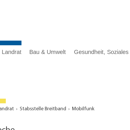
 Landrat
Bau & Umwelt
Gesundheit, Soziale
Landrat
Stabsstelle Breitband
Mobilfunk