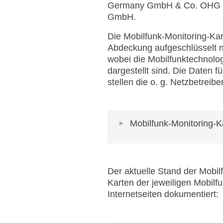
Germany GmbH & Co. OHG (
GmbH.
Die Mobilfunk-Monitoring-Kart
Abdeckung aufgeschlüsselt n
wobei die Mobilfunktechnol
dargestellt sind. Die Daten f
stellen die o. g. Netzbetrei
Mobilfunk-Monitoring-K
Der aktuelle Stand der Mobil
Karten der jeweiligen Mobil
Internetseiten dokumentiert: