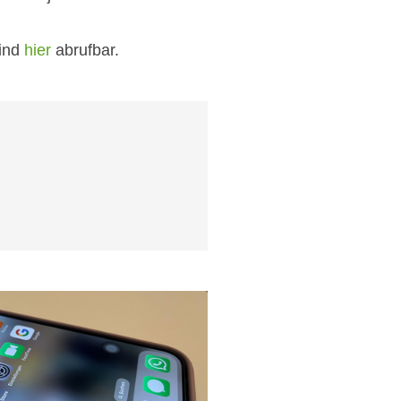
sind
hier
abrufbar.