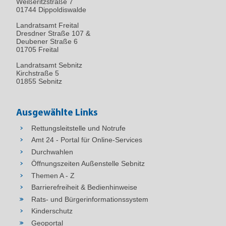
Weißeritzstraße 7
01744 Dippoldiswalde
Landratsamt Freital
Dresdner Straße 107 &
Deubener Straße 6
01705 Freital
Landratsamt Sebnitz
Kirchstraße 5
01855 Sebnitz
Ausgewählte Links
Rettungsleitstelle und Notrufe
Amt 24 - Portal für Online-Services
Durchwahlen
Öffnungszeiten Außenstelle Sebnitz
Themen A - Z
Barrierefreiheit & Bedienhinweise
Rats- und Bürgerinformationssystem
Kinderschutz
Geoportal