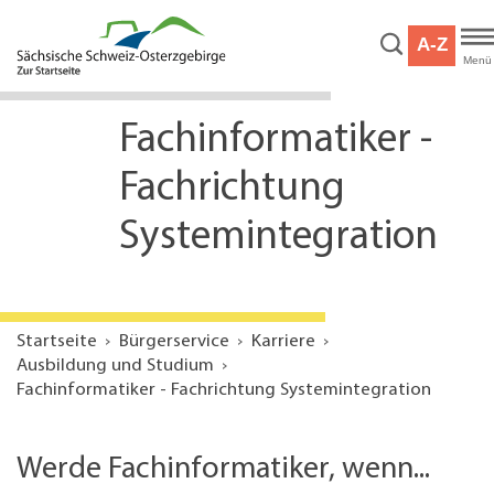
Hauptnavigation
Hauptinhalt
A-Z
Service
Menü
Fachinformatiker -
Fachrichtung
Systemintegration
Startseite
Bürgerservice
Karriere
Ausbildung und Studium
Fachinformatiker - Fachrichtung Systemintegration
Werde Fachinformatiker, wenn...