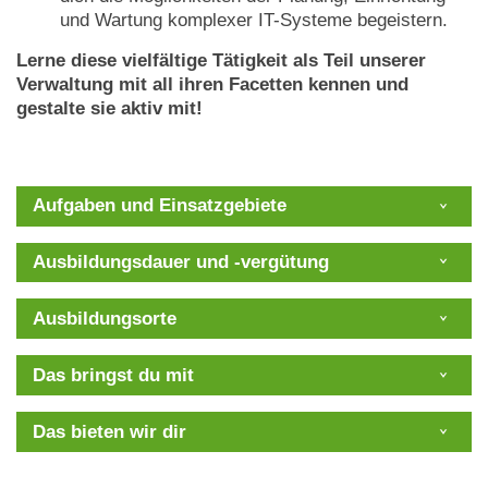
und Wartung komplexer IT-Systeme begeistern.
Lerne diese vielfältige Tätigkeit als Teil unserer
Verwaltung mit all ihren Facetten kennen und
gestalte sie aktiv mit!
Aufgaben und Einsatzgebiete
Ausbildungsdauer und -vergütung
Ausbildungsorte
Das bringst du mit
Das bieten wir dir