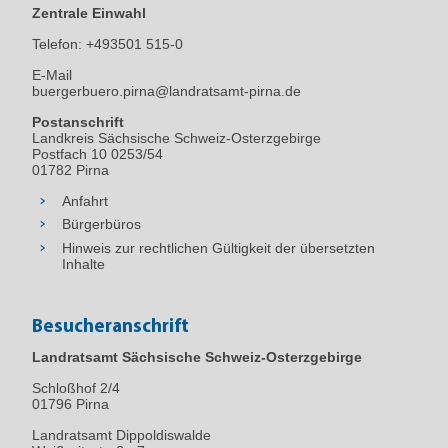
Zentrale Einwahl
Telefon:
+493501 515-0
E-Mail
buergerbuero.pirna@landratsamt-pirna.de
Postanschrift
Landkreis Sächsische Schweiz-Osterzgebirge
Postfach 10 0253/54
01782 Pirna
Anfahrt
Bürgerbüros
Hinweis zur rechtlichen Gültigkeit der übersetzten
Inhalte
Besucheranschrift
Landratsamt Sächsische Schweiz-Osterzgebirge
Schloßhof 2/4
01796
Pirna
Landratsamt Dippoldiswalde