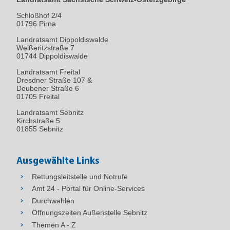
Schloßhof 2/4
01796
Pirna
Landratsamt Dippoldiswalde
Weißeritzstraße 7
01744 Dippoldiswalde
Landratsamt Freital
Dresdner Straße 107 &
Deubener Straße 6
01705 Freital
Landratsamt Sebnitz
Kirchstraße 5
01855 Sebnitz
Ausgewählte Links
Rettungsleitstelle und Notrufe
Amt 24 - Portal für Online-Services
Durchwahlen
Öffnungszeiten Außenstelle Sebnitz
Themen A - Z