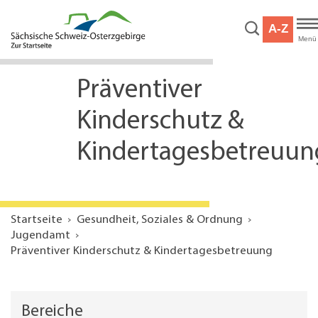
Hauptnavigation
Hauptinhalt
A-Z
Service
Menü
Präventiver
Kinderschutz &
Kindertagesbetreuun
Startseite
Gesundheit, Soziales & Ordnung
Jugendamt
Präventiver Kinderschutz & Kindertagesbetreuung
Bereiche