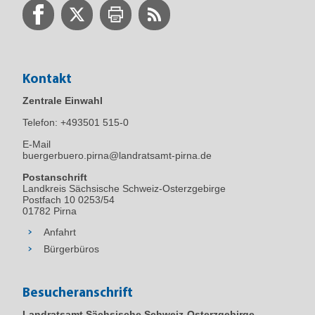
Kontakt
Zentrale Einwahl
Telefon:
+493501 515-0
E-Mail
buergerbuero.pirna@landratsamt-pirna.de
Postanschrift
Landkreis Sächsische Schweiz-Osterzgebirge
Postfach 10 0253/54
01782 Pirna
Anfahrt
Bürgerbüros
Besucheranschrift
Landratsamt Sächsische Schweiz-Osterzgebirge