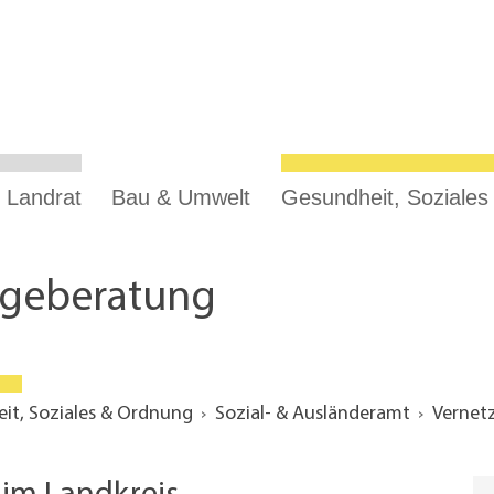
 Landrat
Bau & Umwelt
Gesundheit, Soziale
egeberatung
it, Soziales & Ordnung
Sozial- & Ausländeramt
Vernet