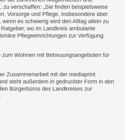
t, zu verschaffen: „Sie finden beispielsweise
n, Vorsorge und Pflege, insbesondere aber
wenn es schwierig wird den Alltag allein zu
m Ratgeber, wo im Landkreis ambulante
tionäre Pflegeeinrichtungen zur Verfügung
ste zum Wohnen mit Betreuungsangeboten für
er Zusammenarbeit mit der mediaprint
und steht außerdem in gedruckter Form in den
en Bürgerbüros des Landkreises zur
ng.