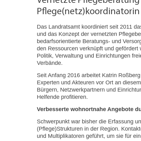
Vernetzte Pflegeberatung 
Pflege(netz)koordinatori
Das Landratsamt koordiniert seit 2011 d
und das Konzept der vernetzten Pflegeber
bedarfsorientierte Beratungs- und Versorg
den Ressourcen verknüpft und gefördert w
Politik, Verwaltung und Einrichtungen freie
Verbände.
Seit Anfang 2016 arbeitet Katrin Roßberg
Experten und Akteuren vor Ort an diesem 
Bürgern, Netzwerkpartnern und Einricht
Helfende profitieren.
Verbesserte wohnortnahe Angebote d
Schwerpunkt war bisher die Erfassung u
(Pflege)Strukturen in der Region. Konta
und Multiplikatoren geführt, um sie für ei