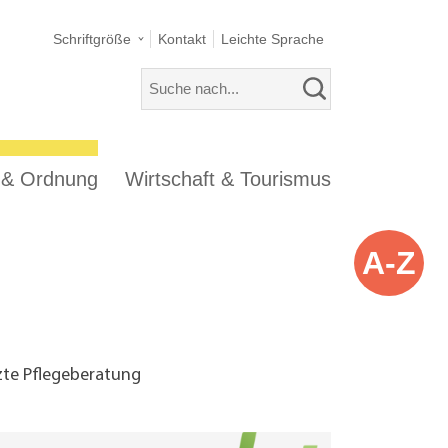
Schriftgröße
Kontakt
Leichte Sprache
s & Ordnung
Wirtschaft & Tourismus
A-Z
zte Pflegeberatung