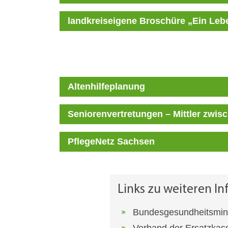
landkreiseigene Broschüre „Ein Le
Altenhilfeplanung
Seniorenvertretungen – Mittler zwis
PflegeNetz Sachsen
Links zu weiteren I
Bundesgesundheitsminis