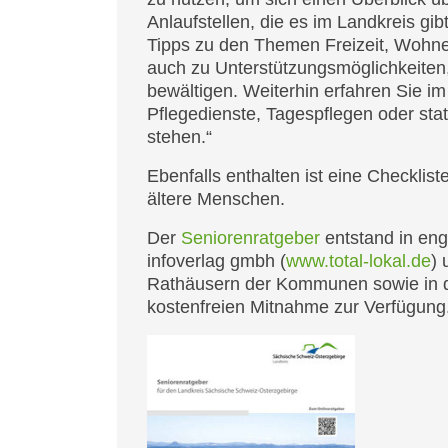
Anlaufstellen, die es im Landkreis gib
Tipps zu den Themen Freizeit, Wohne
auch zu Unterstützungsmöglichkeiten, 
bewältigen. Weiterhin erfahren Sie i
Pflegedienste, Tagespflegen oder sta
stehen.“
Ebenfalls enthalten ist eine Checkli
ältere Menschen.
Der
Seniorenratgeber
entstand in eng
infoverlag gmbh (
www.total-lokal.de
) 
Rathäusern der Kommunen sowie in d
kostenfreien Mitnahme zur Verfügu