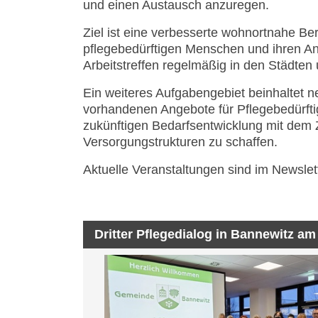
und einen Austausch anzuregen.
Ziel ist eine verbesserte wohnortnahe Be
pflegebedürftigen Menschen und ihren A
Arbeitstreffen regelmäßig in den Städte
Ein weiteres Aufgabengebiet beinhaltet n
vorhandenen Angebote für Pflegebedürfti
zukünftigen Bedarfsentwicklung mit dem 
Versorgungstrukturen zu schaffen.
Aktuelle Veranstaltungen sind im Newslett
Dritter Pflegedialog in Bannewitz am