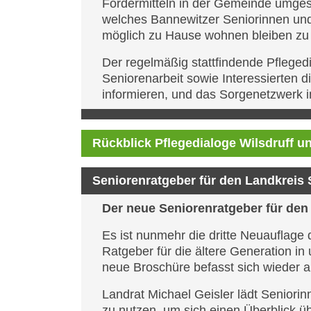
Fördermitteln in der Gemeinde umgese
welches Bannewitzer Seniorinnen und 
möglich zu Hause wohnen bleiben zu
Der regelmäßig stattfindende Pfleged
Seniorenarbeit sowie Interessierten d
informieren, und das Sorgenetzwer
Rückblick Pflegedialoge Wilsdruff u
Seniorenratgeber für den Landkreis
Der neue Seniorenratgeber für den 
Es ist nunmehr die dritte Neuauflage d
Ratgeber für die ältere Generation i
neue Broschüre befasst sich wieder au
Landrat Michael Geisler lädt Seniori
zu nutzen, um sich einen Überblick ü