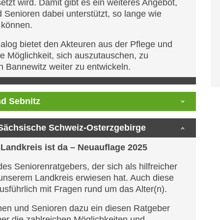
tzt wird. Damit gibt es ein weiteres Angebot,
Senioren dabei unterstützt, so lange wie
 können.
ialog bietet den Akteuren aus der Pflege und
ie Möglichkeit, sich auszutauschen, zu
k in Bannewitz weiter zu entwickeln.
nd Sebnitz
 Sächsische Schweiz-Osterzgebirge
Landkreis ist da – Neuauflage 2025
es Seniorenratgebers, der sich als hilfreicher
n unserem Landkreis erwiesen hat. Auch diese
sführlich mit Fragen rund um das Alter(n).
nnen und Senioren dazu ein diesen Ratgeber
ber die zahlreichen Möglichkeiten und