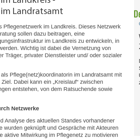
im Landkreis -
n im Landratsamt
as Pflegenetzwerk im Landkreis. Dieses Netzwerk
atung sollen dazu beitragen, eine
ungsinfrastruktur im Landkreis zu entwickeln, in
erden. Wichtig ist dabei die Vernetzung von
r Träger, privater Dienstleister und/ oder sozialer
 als Pflege(netz)koordinatorin im Landratsamt mit
Ziel. Dabei kann ein „Kreislauf“ zwischen
ungen entstehen, von dem Ratsuchende sowie
urch Netzwerke
nd Analyse des aktuellen Standes vorhandener
kte wurden geknüpft und Gespräche mit Akteuren
ne aktive Mitwirkung im Pflegenetz zu motivieren