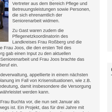
Vertreter aus dem Bereich Pflege und
Betreuungsleistungen sowie Personen,
die sich ehrenamtlich der
Seniorenarbeit widmen.
Zu Gast waren zudem die
Pflegenetzkoordinatorin des
Landkreises Frau Roßberg und die
 Frau Joos, die den ersten Teil des
rg gab einen Input zu den aktuellen
 Seniorenarbeit und Frau Joos brachte das
eruf ein.
deverwaltung, appellierte in einem nächsten
planung im Fall von Krisensituationen, wie z.B.
Bedeutung, damit insbesondere die Versorgung
währleistet werden kann.
 Frau Buchta vor, die nun seit Januar als
gs ist. Ein Projekt, das für drei Jahre mit