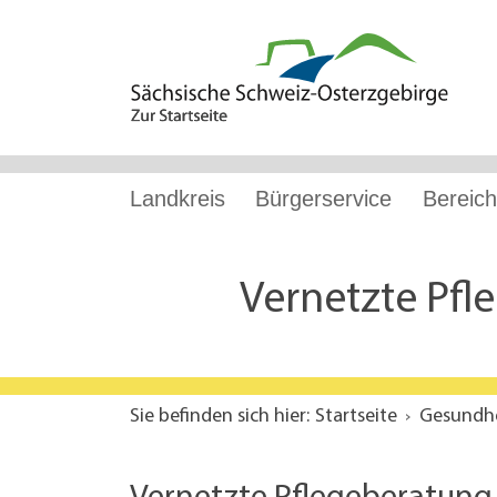
Hauptnavigation
Hauptinhalt
Service
Landkreis
Bürgerservice
Bereich
Vernetzte Pfl
Sie befinden sich hier:
Startseite
Gesundhe