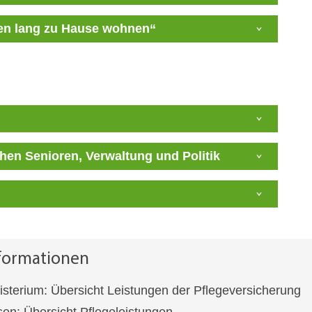
ben lang zu Hause wohnen“
chen Senioren, Verwaltung und Politik
nformationen
terium: Übersicht Leistungen der Pflegeversicherung