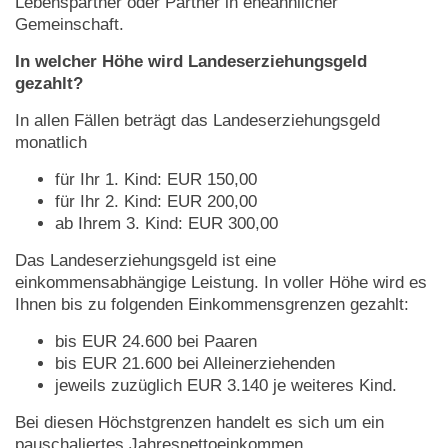
Lebenspartner oder Partner in eheähnlicher
Gemeinschaft.
In welcher Höhe wird Landeserziehungsgeld
gezahlt?
In allen Fällen beträgt das Landeserziehungsgeld
monatlich
für Ihr 1. Kind: EUR 150,00
für Ihr 2. Kind: EUR 200,00
ab Ihrem 3. Kind: EUR 300,00
Das Landeserziehungsgeld ist eine
einkommensabhängige Leistung. In voller Höhe wird es
Ihnen bis zu folgenden Einkommensgrenzen gezahlt:
bis EUR 24.600 bei Paaren
bis EUR 21.600 bei Alleinerziehenden
jeweils zuzüglich EUR 3.140 je weiteres Kind.
Bei diesen Höchstgrenzen handelt es sich um ein
pauschaliertes Jahresnettoeinkommen.