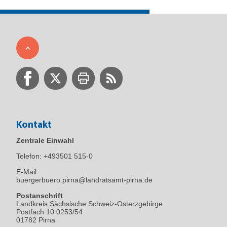
Kontakt
Zentrale Einwahl
Telefon:
+493501 515-0
E-Mail
buergerbuero.pirna@landratsamt-pirna.de
Postanschrift
Landkreis Sächsische Schweiz-Osterzgebirge
Postfach 10 0253/54
01782 Pirna