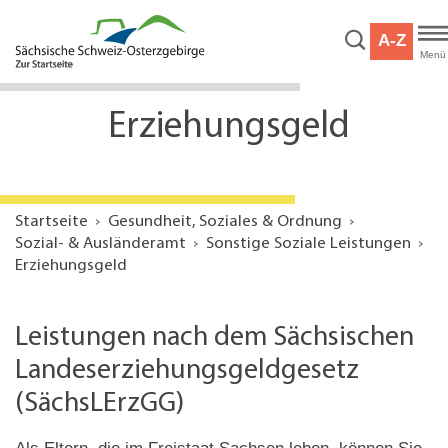
Hauptnavigation
Hauptinhalt
A-Z
Service
Menü
Erziehungsgeld
Startseite
Gesundheit, Soziales & Ordnung
Sozial- & Ausländeramt
Sonstige Soziale Leistungen
Erziehungsgeld
Leistungen nach dem Sächsischen
Landeserziehungsgeldgesetz
(SächsLErzGG)