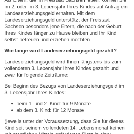
Als Eltern, die im Freistaat Sachsen leben, können Sie
im 2. oder im 3. Lebensjahr Ihres Kindes auf Antrag ein
Landeserziehungsgeld erhalten. Mit dem
Landeserziehungsgeld unterstützt der Freistaat
Sachsen besonders jene Eltern, die nach der Geburt
Ihres Kindes länger zu Hause bleiben und Ihr Kind
selbst betreuen und erziehen möchten.
Wie lange wird Landeserziehungsgeld gezahlt?
Landeserziehungsgeld wird Ihnen längstens bis zum
vollendeten 3. Lebensjahr Ihres Kindes gezahlt und
zwar für folgende Zeiträume:
Bei Beginn des Bezugs von Landeserziehungsgeld im
3. Lebensjahr Ihres Kindes:
beim 1. und 2. Kind: für 9 Monate
ab dem 3. Kind: für 12 Monate
(jeweils unter der Voraussetzung, dass Sie für dieses
Kind seit seinem vollendeten 14. Lebensmonat keinen