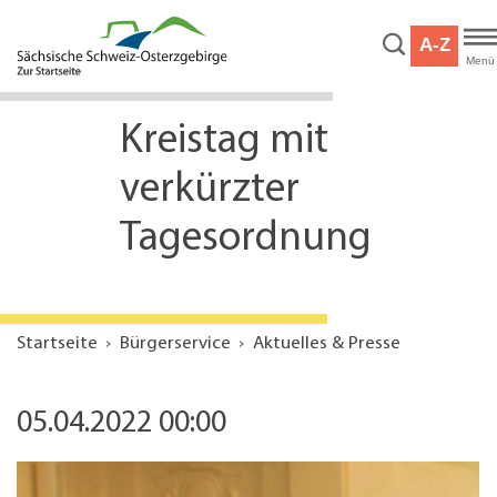
Hauptnavigation
Hauptinhalt
A-Z
Service
Menü
Kreistag mit
verkürzter
Tagesordnung
Startseite
Bürgerservice
Aktuelles & Presse
05.04.2022 00:00