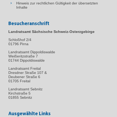
Hinweis zur rechtlichen Gültigkeit der übersetzten
Inhalte
Besucheranschrift
Landratsamt Sächsische Schweiz-Osterzgebirge
Schloßhof 2/4
01796
Pirna
Landratsamt Dippoldiswalde
Weißeritzstraße 7
01744 Dippoldiswalde
Landratsamt Freital
Dresdner Straße 107 &
Deubener Straße 6
01705 Freital
Landratsamt Sebnitz
Kirchstraße 5
01855 Sebnitz
Ausgewählte Links