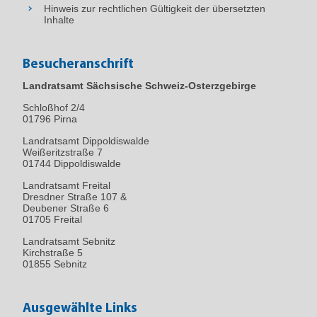
Hinweis zur rechtlichen Gültigkeit der übersetzten
Inhalte
Besucheranschrift
Landratsamt Sächsische Schweiz-Osterzgebirge
Schloßhof 2/4
01796
Pirna
Landratsamt Dippoldiswalde
Weißeritzstraße 7
01744 Dippoldiswalde
Landratsamt Freital
Dresdner Straße 107 &
Deubener Straße 6
01705 Freital
Landratsamt Sebnitz
Kirchstraße 5
01855 Sebnitz
Ausgewählte Links