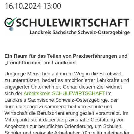
16.10.2024 13:00
Ein Raum für das Teilen von Praxiserfahrungen und
„Leuchttürmen“ im Landkreis
Um junge Menschen auf ihrem Weg in die Berufswelt
zu unterstützen, bedarf es ambitionierter Lehrkräfte und
engagierter Unternehmer. Genau diesem Ziel widmet
sich der
Arbeitskreis SCHULEWIRTSCHAFT
im
Landkreis Sächsische Schweiz-Osterzgebirge, der
durch die enge Zusammenarbeit von Schule und
Wirtschaft die Berufsorientierung gezielt vorantreibt. Im
Mittelpunkt steht dabei die praxisnahe Gestaltung von
Angeboten zur beruflichen Orientierung, um Schulen,
Schüler und regionale Arbeitgeber frühzeitig miteinander