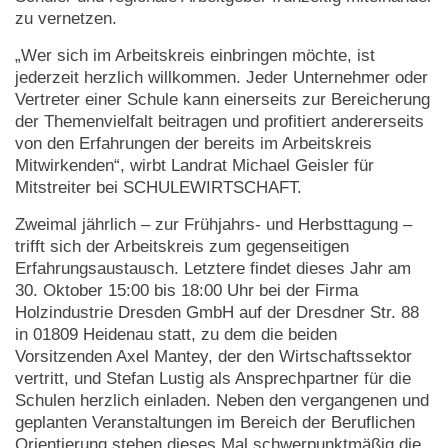
zu vernetzen.
„Wer sich im Arbeitskreis einbringen möchte, ist
jederzeit herzlich willkommen. Jeder Unternehmer oder
Vertreter einer Schule kann einerseits zur Bereicherung
der Themenvielfalt beitragen und profitiert andererseits
von den Erfahrungen der bereits im Arbeitskreis
Mitwirkenden“, wirbt Landrat Michael Geisler für
Mitstreiter bei SCHULEWIRTSCHAFT.
Zweimal jährlich – zur Frühjahrs- und Herbsttagung –
trifft sich der Arbeitskreis zum gegenseitigen
Erfahrungsaustausch. Letztere findet dieses Jahr am
30. Oktober 15:00 bis 18:00 Uhr bei der Firma
Holzindustrie Dresden GmbH auf der Dresdner Str. 88
in 01809 Heidenau statt, zu dem die beiden
Vorsitzenden Axel Mantey, der den Wirtschaftssektor
vertritt, und Stefan Lustig als Ansprechpartner für die
Schulen herzlich einladen. Neben den vergangenen und
geplanten Veranstaltungen im Bereich der Beruflichen
Orientierung stehen dieses Mal schwerpunktmäßig die