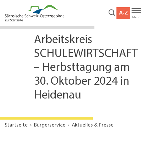
Hauptnavigation
Hauptinhalt
A-Z
Service
Menü
Arbeitskreis
SCHULEWIRTSCHAFT
– Herbsttagung am
30. Oktober 2024 in
Heidenau
Startseite
Bürgerservice
Aktuelles & Presse