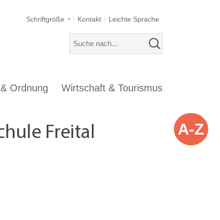
Schriftgröße
Kontakt
Leichte Sprache
s & Ordnung
Wirtschaft & Tourismus
A-Z
hule Freital