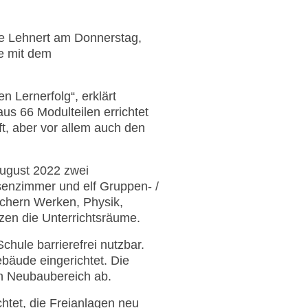
ike Lehnert am Donnerstag,
e mit dem
 Lernerfolg“, erklärt
s 66 Modulteilen errichtet
ft, aber vor allem auch den
ugust 2022 zwei
senzimmer und elf Gruppen- /
ächern Werken, Physik,
nzen die Unterrichtsräume.
Schule barrierefrei nutzbar.
bäude eingerichtet. Die
n Neubaubereich ab.
htet, die Freianlagen neu