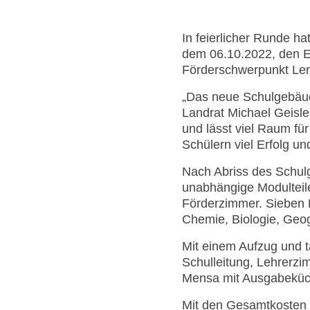
In feierlicher Runde h
dem 06.10.2022, den E
Förderschwerpunkt Ler
„Das neue Schulgebäude
Landrat Michael Geisle
und lässt viel Raum für
Schülern viel Erfolg u
Nach Abriss des Schul
unabhängige Modulteile
Förderzimmer. Sieben 
Chemie, Biologie, Geog
Mit einem Aufzug und ta
Schulleitung, Lehrerzi
Mensa mit Ausgabeküch
Mit den Gesamtkosten v