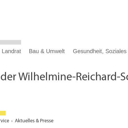
 Landrat
Bau & Umwelt
Gesundheit, Soziale
der Wilhelmine-Reichard-Sc
rvice
Aktuelles & Presse