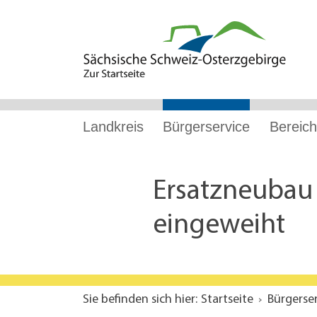
Hauptnavigation
Hauptinhalt
Service
Landkreis
Bürgerservice
Bereich
Ersatzneubau 
eingeweiht
Sie befinden sich hier:
Startseite
Bürgerse