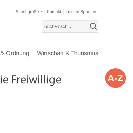
Schriftgröße
Kontakt
Leichte Sprache
s & Ordnung
Wirtschaft & Tourismus
A-Z
e Freiwillige