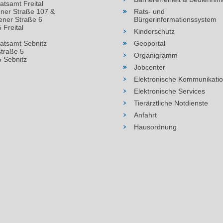
atsamt Freital
ner Straße 107 &
Rats- und
ner Straße 6
Bürgerinformationssystem
 Freital
Kinderschutz
atsamt Sebnitz
Geoportal
straße 5
Organigramm
 Sebnitz
Jobcenter
Elektronische Kommunikati
Elektronische Services
Tierärztliche Notdienste
Anfahrt
Hausordnung