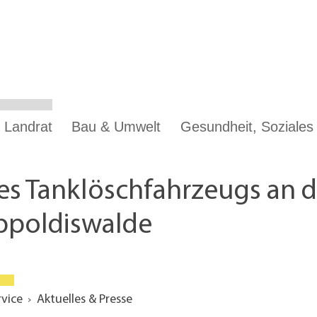
 Landrat
Bau & Umwelt
Gesundheit, Soziale
s Tanklöschfahrzeugs an di
ppoldiswalde
rvice
Aktuelles & Presse