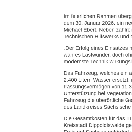
Im feierlichen Rahmen überg
dem 30. Januar 2026, ein ne
Michael Ebert. Neben zahlre
Technischen Hilfswerks und 
„Der Erfolg eines Einsatzes 
wahres Lastwunder, doch oh
modernste Technik wirkungsl
Das Fahrzeug, welches ein 
2.400 Litern Wasser ersetzt, 
Fassungsvermögen von 11.30
Unterstützung bei Vegetation
Fahrzeug die überörtliche G
des Landkreises Sächsische 
Die Gesamtkosten für das TL
Kreisstadt Dippoldiswalde ge
Freistaat Sachsen gefördert