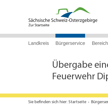
Hauptnavigation
Hauptinhalt
Service
Landkreis
Bürgerservice
Bereich
Übergabe eine
Feuerwehr Di
Sie befinden sich hier:
Startseite
Bürgerse