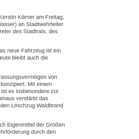
erstin Körner am Freitag,
sser) an Stadtwehrleiter
ter des Stadtrats, des
as neue Fahrzeug ist ein
ute bleibt auch die
m Fassungsvermögen von
 konzipiert. Mit einem
st es insbesondere zur
inaus verstärkt das
ür den Löschzug Waldbrand
ch Eigenmittel der Großen
ehrförderung durch den