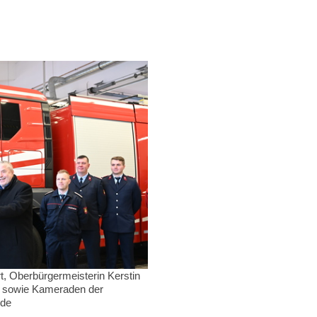
ert, Oberbürgermeisterin Kerstin
r sowie Kameraden der
lde