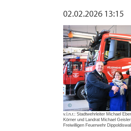
02.02.2026 13:15
v.l.n.r.: Stadtwehrleiter Michael Eb
Körner und Landrat Michael Geisle
Freiwilligen Feuerwehr Dippoldiswa