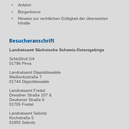
Anfahrt
Bürgerbüros
Hinweis zur rechtlichen Gültigkeit der übersetzten
Inhalte
Besucheranschrift
Landratsamt Sächsische Schweiz-Osterzgebirge
Schloßhof 2/4
01796
Pirna
Landratsamt Dippoldiswalde
Weißeritzstraße 7
01744 Dippoldiswalde
Landratsamt Freital
Dresdner Straße 107 &
Deubener Straße 6
01705 Freital
Landratsamt Sebnitz
Kirchstraße 5
01855 Sebnitz