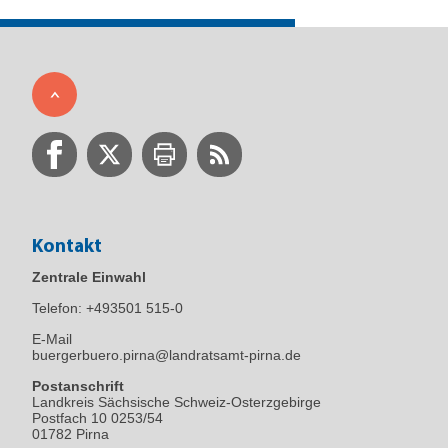
Kontakt
Zentrale Einwahl
Telefon:
+493501 515-0
E-Mail
buergerbuero.pirna@landratsamt-pirna.de
Postanschrift
Landkreis Sächsische Schweiz-Osterzgebirge
Postfach 10 0253/54
01782 Pirna