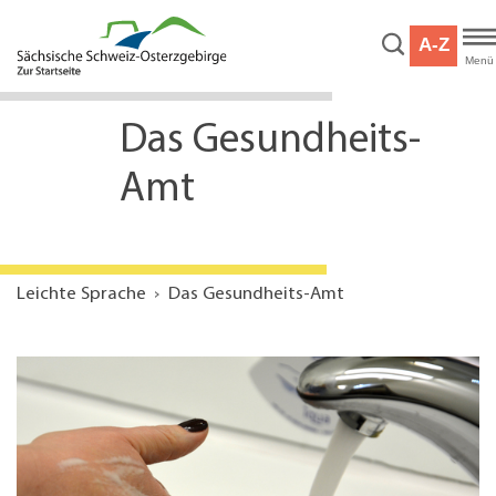
Hauptnavigation
Hauptinhalt
A-Z
Service
Menü
Das Gesundheits-
Amt
Leichte Sprache
Das Gesundheits-Amt