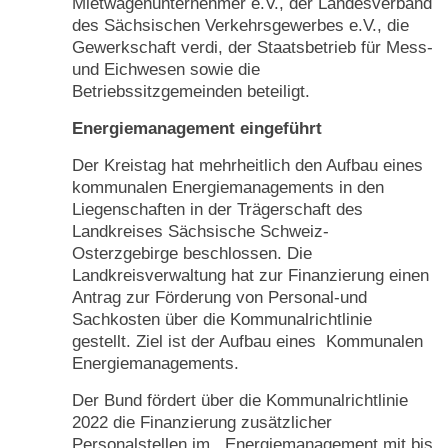
Mietwagenunternehmer e.V., der Landesverband
des Sächsischen Verkehrsgewerbes e.V., die
Gewerkschaft verdi, der Staatsbetrieb für Mess-
und Eichwesen sowie die
Betriebssitzgemeinden beteiligt.
Energiemanagement eingeführt
Der Kreistag hat mehrheitlich den Aufbau eines
kommunalen Energiemanagements in den
Liegenschaften in der Trägerschaft des
Landkreises Sächsische Schweiz-
Osterzgebirge beschlossen. Die
Landkreisverwaltung hat zur Finanzierung einen
Antrag zur Förderung von Personal-und
Sachkosten über die Kommunalrichtlinie
gestellt. Ziel ist der Aufbau eines Kommunalen
Energiemanagements.
Der Bund fördert über die Kommunalrichtlinie
2022 die Finanzierung zusätzlicher
Personalstellen im Energiemanagement mit bis