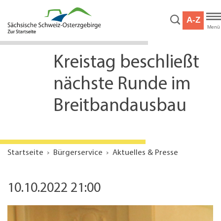
Hauptnavigation
Hauptinhalt
A-Z
Service
Menü
Kreistag beschließt
nächste Runde im
Breitbandausbau
Startseite
Bürgerservice
Aktuelles & Presse
10.10.2022 21:00