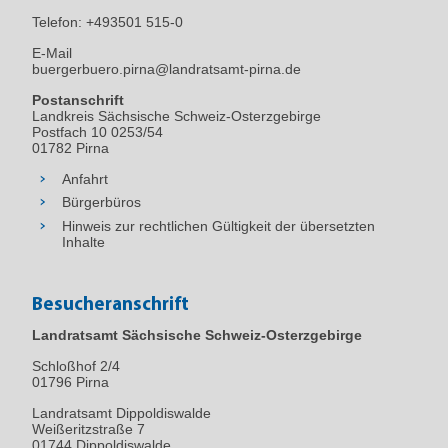
Telefon:
+493501 515-0
E-Mail
buergerbuero.pirna@landratsamt-pirna.de
Postanschrift
Landkreis Sächsische Schweiz-Osterzgebirge
Postfach 10 0253/54
01782 Pirna
Anfahrt
Bürgerbüros
Hinweis zur rechtlichen Gültigkeit der übersetzten
Inhalte
Besucheranschrift
Landratsamt Sächsische Schweiz-Osterzgebirge
Schloßhof 2/4
01796
Pirna
Landratsamt Dippoldiswalde
Weißeritzstraße 7
01744 Dippoldiswalde