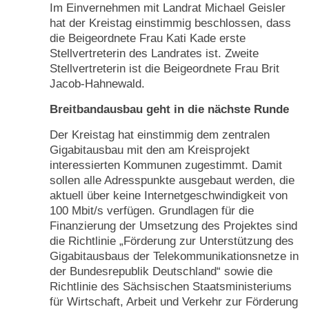
Im Einvernehmen mit Landrat Michael Geisler
hat der Kreistag einstimmig beschlossen, dass
die Beigeordnete Frau Kati Kade erste
Stellvertreterin des Landrates ist. Zweite
Stellvertreterin ist die Beigeordnete Frau Brit
Jacob-Hahnewald.
Breitbandausbau geht in die nächste Runde
Der Kreistag hat einstimmig dem zentralen
Gigabitausbau mit den am Kreisprojekt
interessierten Kommunen zugestimmt. Damit
sollen alle Adresspunkte ausgebaut werden, die
aktuell über keine Internetgeschwindigkeit von
100 Mbit/s verfügen. Grundlagen für die
Finanzierung der Umsetzung des Projektes sind
die Richtlinie „Förderung zur Unterstützung des
Gigabitausbaus der Telekommunikationsnetze in
der Bundesrepublik Deutschland“ sowie die
Richtlinie des Sächsischen Staatsministeriums
für Wirtschaft, Arbeit und Verkehr zur Förderung