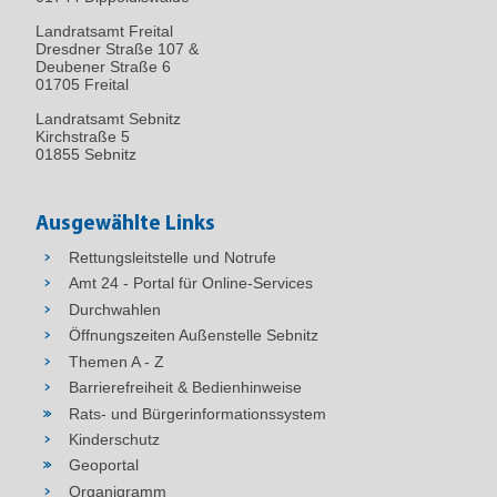
Landratsamt Freital
Dresdner Straße 107 &
Deubener Straße 6
01705 Freital
Landratsamt Sebnitz
Kirchstraße 5
01855 Sebnitz
Ausgewählte Links
Rettungsleitstelle und Notrufe
Amt 24 - Portal für Online-Services
Durchwahlen
Öffnungszeiten Außenstelle Sebnitz
Themen A - Z
Barrierefreiheit & Bedienhinweise
Rats- und Bürgerinformationssystem
Kinderschutz
Geoportal
Organigramm