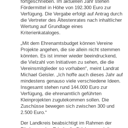
fortgeschrieben. Im aktuellen Jahr stehen
Fördermittel in Höhe von 192.300 Euro zur
Verfügung. Die Vergabe erfolgt auf Antrag durch
die Vertreter des Ältestenrates nach inhaltlicher
Wertung auf Grundlage eines
Kriterienkataloges.
„Mit dem Ehrenamtsbudget können Vereine
Projekte angehen, die sie allein nicht stemmen
könnten. Es ist immer wieder beeindruckend,
die Vielzahl von Initiativen zu sehen, die die
Vereinsmitglieder so vorhaben“, meint Landrat
Michael Geisler. „Ich hoffe auch dieses Jahr auf
mindestens genauso viele verschiedene Ideen.
Insgesamt stehen rund 144.000 Euro zur
Verfügung, die ehrenamtlich geführten
Kleinprojekten zugutekommen sollen. Die
Zuschüsse bewegen sich zwischen 300 und
2.500 Euro.“
Der Landkreis beabsichtigt im Rahmen der