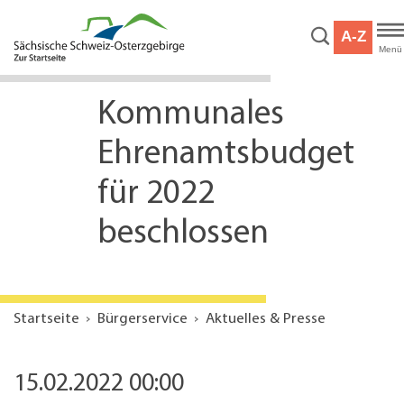
Hauptnavigation
Hauptinhalt
A-Z
Service
Menü
Kommunales
Ehrenamtsbudget
für 2022
beschlossen
Startseite
Bürgerservice
Aktuelles & Presse
15.02.2022 00:00