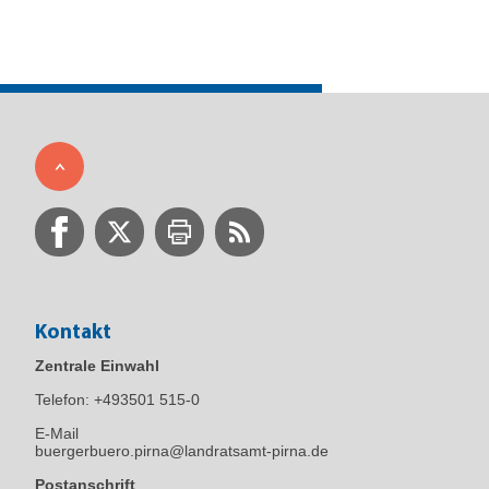
Kontakt
Zentrale Einwahl
Telefon:
+493501 515-0
E-Mail
buergerbuero.pirna@landratsamt-pirna.de
Postanschrift