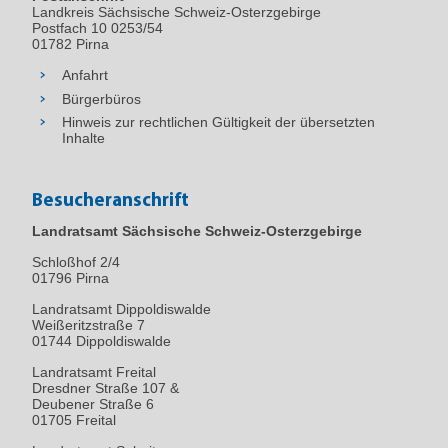
Landkreis Sächsische Schweiz-Osterzgebirge
Postfach 10 0253/54
01782 Pirna
Anfahrt
Bürgerbüros
Hinweis zur rechtlichen Gültigkeit der übersetzten
Inhalte
Besucheranschrift
Landratsamt Sächsische Schweiz-Osterzgebirge
Schloßhof 2/4
01796
Pirna
Landratsamt Dippoldiswalde
Weißeritzstraße 7
01744 Dippoldiswalde
Landratsamt Freital
Dresdner Straße 107 &
Deubener Straße 6
01705 Freital