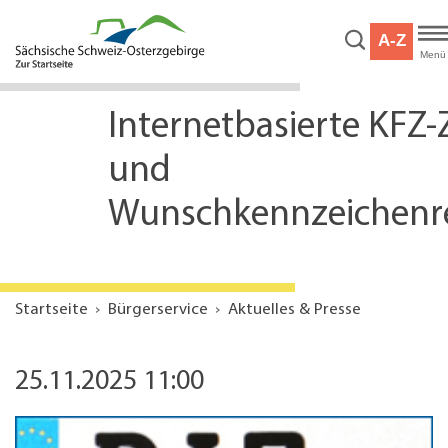
Hauptnavigation
Hauptinhalt
A-Z
Service
Menü
Internetbasierte KFZ
und
Wunschkennzeichenr
Startseite
Bürgerservice
Aktuelles & Presse
25.11.2025 11:00