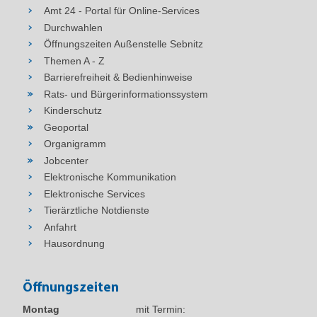
Amt 24 - Portal für Online-Services
Durchwahlen
Öffnungszeiten Außenstelle Sebnitz
Themen A - Z
Barrierefreiheit & Bedienhinweise
Rats- und Bürgerinformationssystem
Kinderschutz
Geoportal
Organigramm
Jobcenter
Elektronische Kommunikation
Elektronische Services
Tierärztliche Notdienste
Anfahrt
Hausordnung
Öffnungszeiten
Montag
mit Termin: