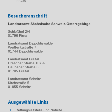
Inhalte
Besucheranschrift
Landratsamt Sächsische Schweiz-Osterzgebirge
Schloßhof 2/4
01796
Pirna
Landratsamt Dippoldiswalde
Weißeritzstraße 7
01744 Dippoldiswalde
Landratsamt Freital
Dresdner Straße 107 &
Deubener Straße 6
01705 Freital
Landratsamt Sebnitz
Kirchstraße 5
01855 Sebnitz
Ausgewählte Links
Rettungsleitstelle und Notrufe