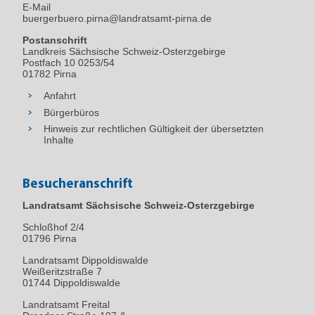
E-Mail
buergerbuero.pirna@landratsamt-pirna.de
Postanschrift
Landkreis Sächsische Schweiz-Osterzgebirge
Postfach 10 0253/54
01782 Pirna
Anfahrt
Bürgerbüros
Hinweis zur rechtlichen Gültigkeit der übersetzten
Inhalte
Besucheranschrift
Landratsamt Sächsische Schweiz-Osterzgebirge
Schloßhof 2/4
01796
Pirna
Landratsamt Dippoldiswalde
Weißeritzstraße 7
01744 Dippoldiswalde
Landratsamt Freital