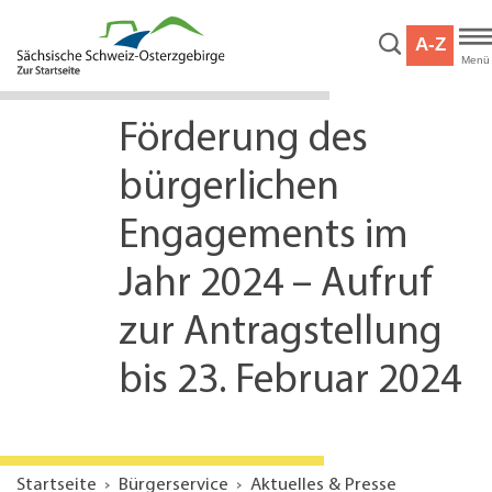
Hauptnavigation
Hauptinhalt
A-Z
Service
Menü
Förderung des
bürgerlichen
Engagements im
Jahr 2024 – Aufruf
zur Antragstellung
bis 23. Februar 2024
Startseite
Bürgerservice
Aktuelles & Presse