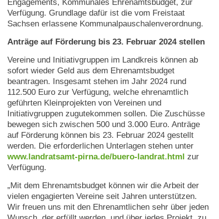
Engagements, Kommunales Ehrenamtsbudget, zur
Verfügung. Grundlage dafür ist die vom Freistaat
Sachsen erlassene Kommunalpauschalenverordnung.
Anträge auf Förderung bis 23. Februar 2024 stellen
Vereine und Initiativgruppen im Landkreis können ab
sofort wieder Geld aus dem Ehrenamtsbudget
beantragen. Insgesamt stehen im Jahr 2024 rund
112.500 Euro zur Verfügung, welche ehrenamtlich
geführten Kleinprojekten von Vereinen und
Initiativgruppen zugutekommen sollen. Die Zuschüsse
bewegen sich zwischen 500 und 3.000 Euro. Anträge
auf Förderung können bis 23. Februar 2024 gestellt
werden. Die erforderlichen Unterlagen stehen unter
www.landratsamt-pirna.de/buero-landrat.html
zur
Verfügung.
„Mit dem Ehrenamtsbudget können wir die Arbeit der
vielen engagierten Vereine seit Jahren unterstützen.
Wir freuen uns mit den Ehrenamtlichen sehr über jeden
Wunsch, der erfüllt werden, und über jedes Projekt, zu