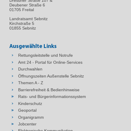
Dresdner Straße 107 &
Deubener Straße 6
01705 Freital
Landratsamt Sebnitz
Kirchstraße 5
01855 Sebnitz
Ausgewählte Links
Rettungsleitstelle und Notrufe
Amt 24 - Portal für Online-Services
Durchwahlen
Öffnungszeiten Außenstelle Sebnitz
Themen A - Z
Barrierefreiheit & Bedienhinweise
Rats- und Bürgerinformationssystem
Kinderschutz
Geoportal
Organigramm
Jobcenter
Elektronische Kommunikation