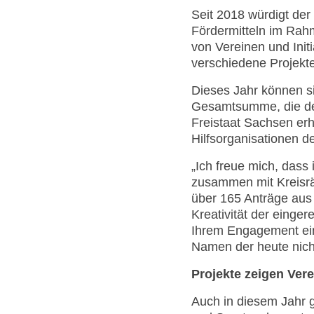
Seit 2018 würdigt der
Fördermitteln im Rah
von Vereinen und Init
verschiedene Projekt
Dieses Jahr können si
Gesamtsumme, die de
Freistaat Sachsen erh
Hilfsorganisationen d
„Ich freue mich, das
zusammen mit Kreisrä
über 165 Anträge aus
Kreativität der einger
Ihrem Engagement ein
Namen der heute nich
Projekte zeigen Vere
Auch in diesem Jahr g