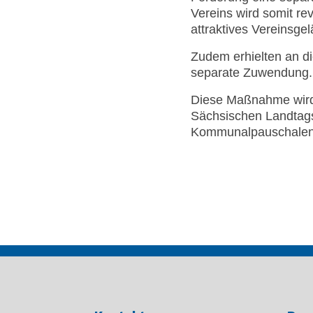
Vereins wird somit rev
attraktives Vereinsg
Zudem erhielten an d
separate Zuwendung.
Diese Maßnahme wird 
Sächsischen Landtags
Kommunalpauschalen