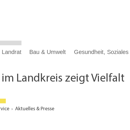
 Landrat
Bau & Umwelt
Gesundheit, Soziale
m Landkreis zeigt Vielfalt
rvice
Aktuelles & Presse