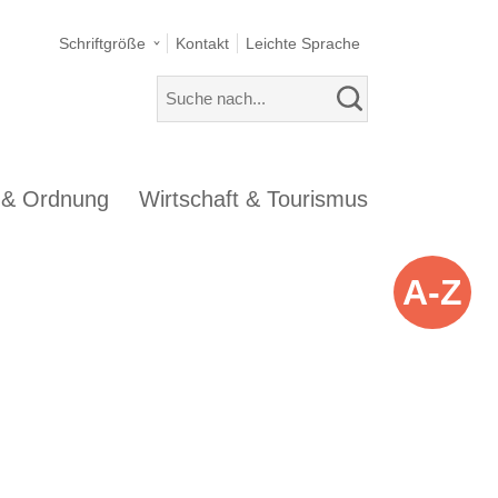
Schriftgröße
Kontakt
Leichte Sprache
s & Ordnung
Wirtschaft & Tourismus
A-Z