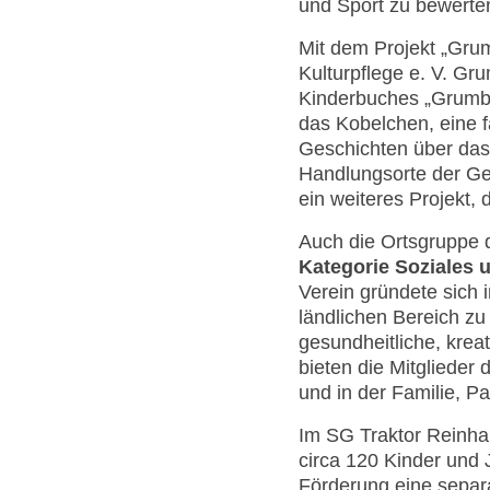
und Sport zu bewerte
Mit dem Projekt „Gru
Kulturpflege e. V. Gr
Kinderbuches „Grumba
das Kobelchen, eine 
Geschichten über das 
Handlungsorte der Ge
ein weiteres Projekt
Auch die Ortsgruppe 
Kategorie Soziales 
Verein gründete sich 
ländlichen Bereich zu
gesundheitliche, krea
bieten die Mitglieder
und in der Familie, 
Im SG Traktor Reinha
circa 120 Kinder und J
Förderung eine separa