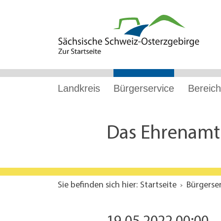
Hauptnavigation
Hauptinhalt
Service
Landkreis
Bürgerservice
Bereich
Das Ehrenamt i
Sie befinden sich hier:
Startseite
Bürgerse