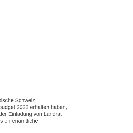
sische Schweiz-
udget 2022 erhalten haben,
der Einladung von Landrat
as ehrenamtliche