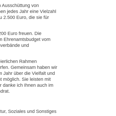
en Ausschüttung von
 jedes Jahr eine Vielzahl
 2.500 Euro, die sie für
200 Euro freuen. Die
em Ehrenamtsbudget vom
chverbände und
eierlichen Rahmen
dürfen. Gemeinsam haben wir
Jahr über die Vielfalt und
 möglich. Sie leisten mit
r danke ich Ihnen auch im
drat.
tur, Soziales und Sonstiges