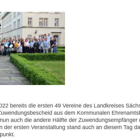
2 bereits die ersten 49 Vereine des Landkreises Säch
 Zuwendungsbescheid aus dem Kommunalen Ehrenamtsb
 nun auch die andere Hälfte der Zuwendungsempfänger 
in der ersten Veranstaltung stand auch an diesem Tag d
punkt.