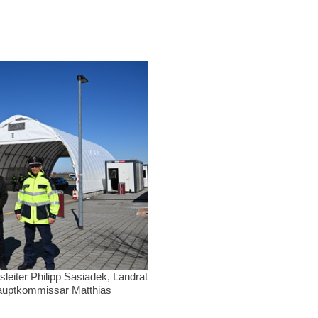
onsleiter Philipp Sasiadek, Landrat
ihauptkommissar Matthias