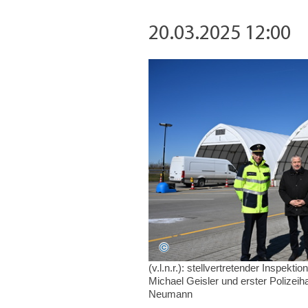
20.03.2025 12:00
(v.l.n.r.): stellvertretender Inspekti
Michael Geisler und erster Polize
Neumann