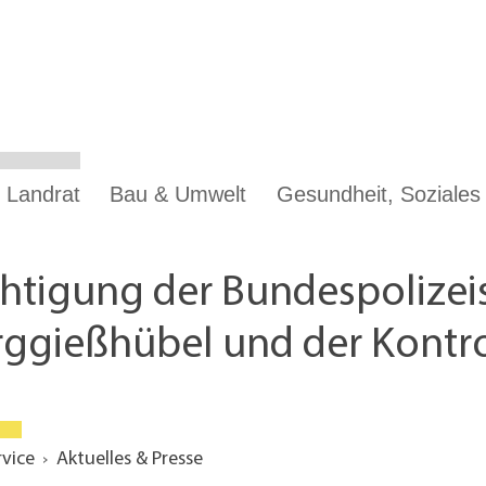
 Landrat
Bau & Umwelt
Gesundheit, Soziale
htigung der Bundespolizei
ggießhübel und der Kontrol
rvice
Aktuelles & Presse