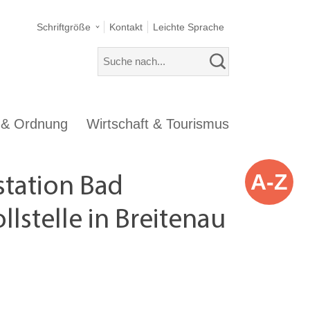
Schriftgröße
Kontakt
Leichte Sprache
s & Ordnung
Wirtschaft & Tourismus
A-Z
station Bad
lstelle in Breitenau