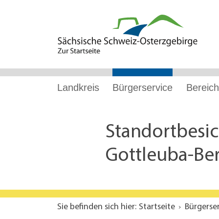
Hauptnavigation
Hauptinhalt
Service
Landkreis
Bürgerservice
Bereich
Standortbesic
Gottleuba-Ber
Sie befinden sich hier:
Startseite
Bürgerse