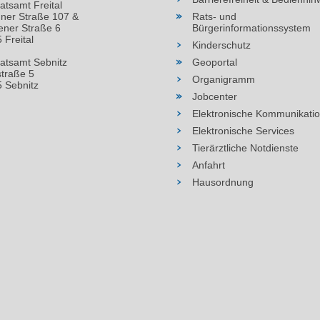
atsamt Freital
ner Straße 107 &
Rats- und
ner Straße 6
Bürgerinformationssystem
 Freital
Kinderschutz
atsamt Sebnitz
Geoportal
straße 5
Organigramm
 Sebnitz
Jobcenter
Elektronische Kommunikati
Elektronische Services
Tierärztliche Notdienste
Anfahrt
Hausordnung