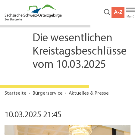
Hauptnavigation
Hauptinhalt
A-Z
Service
Menü
Die wesentlichen
Kreistagsbeschlüsse
vom 10.03.2025
Startseite
Bürgerservice
Aktuelles & Presse
10.03.2025 21:45