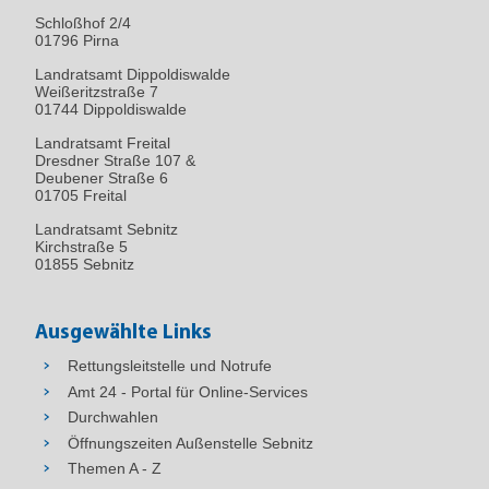
Schloßhof 2/4
01796
Pirna
Landratsamt Dippoldiswalde
Weißeritzstraße 7
01744 Dippoldiswalde
Landratsamt Freital
Dresdner Straße 107 &
Deubener Straße 6
01705 Freital
Landratsamt Sebnitz
Kirchstraße 5
01855 Sebnitz
Ausgewählte Links
Rettungsleitstelle und Notrufe
Amt 24 - Portal für Online-Services
Durchwahlen
Öffnungszeiten Außenstelle Sebnitz
Themen A - Z