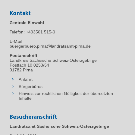
Kontakt
Zentrale Einwahl
Telefon:
+493501 515-0
E-Mail
buergerbuero.pirna@landratsamt-pirna.de
Postanschrift
Landkreis Sächsische Schweiz-Osterzgebirge
Postfach 10 0253/54
01782 Pirna
Anfahrt
Bürgerbüros
Hinweis zur rechtlichen Gültigkeit der übersetzten
Inhalte
Besucheranschrift
Landratsamt Sächsische Schweiz-Osterzgebirge