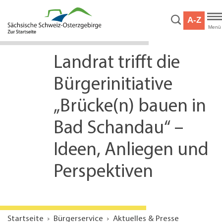
Hauptnavigation
Hauptinhalt
A-Z
Service
Menü
Landrat trifft die
Bürgerinitiative
„Brücke(n) bauen in
Bad Schandau“ –
Ideen, Anliegen und
Perspektiven
Startseite
Bürgerservice
Aktuelles & Presse