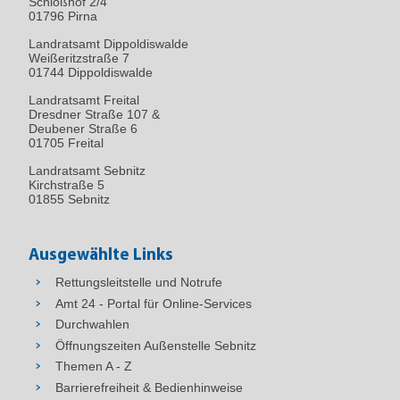
Schloßhof 2/4
01796
Pirna
Landratsamt Dippoldiswalde
Weißeritzstraße 7
01744 Dippoldiswalde
Landratsamt Freital
Dresdner Straße 107 &
Deubener Straße 6
01705 Freital
Landratsamt Sebnitz
Kirchstraße 5
01855 Sebnitz
Ausgewählte Links
Rettungsleitstelle und Notrufe
Amt 24 - Portal für Online-Services
Durchwahlen
Öffnungszeiten Außenstelle Sebnitz
Themen A - Z
Barrierefreiheit & Bedienhinweise