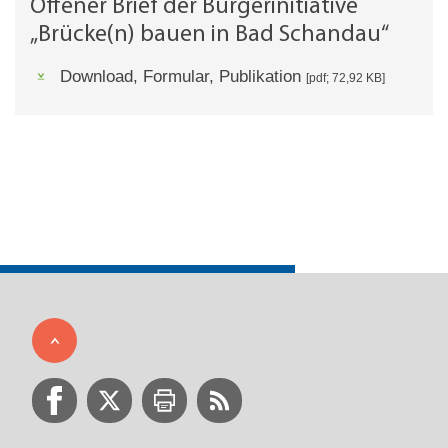
Offener Brief der Bürgerinitiative
„Brücke(n) bauen in Bad Schandau“
Download, Formular, Publikation
[pdf; 72,92 KB]