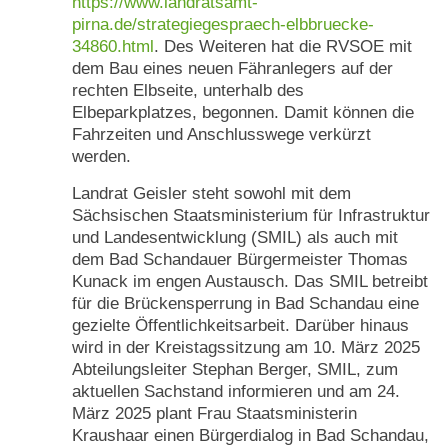
https://www.landratsamt-
pirna.de/strategiegespraech-elbbruecke-
34860.html
. Des Weiteren hat die RVSOE mit
dem Bau eines neuen Fähranlegers auf der
rechten Elbseite, unterhalb des
Elbeparkplatzes, begonnen. Damit können die
Fahrzeiten und Anschlusswege verkürzt
werden.
Landrat Geisler steht sowohl mit dem
Sächsischen Staatsministerium für Infrastruktur
und Landesentwicklung (SMIL) als auch mit
dem Bad Schandauer Bürgermeister Thomas
Kunack im engen Austausch. Das SMIL betreibt
für die Brückensperrung in Bad Schandau eine
gezielte Öffentlichkeitsarbeit. Darüber hinaus
wird in der Kreistagssitzung am 10. März 2025
Abteilungsleiter Stephan Berger, SMIL, zum
aktuellen Sachstand informieren und am 24.
März 2025 plant Frau Staatsministerin
Kraushaar einen Bürgerdialog in Bad Schandau,