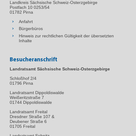
Landkreis Sächsische Schweiz-Osterzgebirge
Postfach 10 0253/54
01782 Pirna
Anfahrt
Bürgerbüros
Hinweis zur rechtlichen Gültigkeit der übersetzten
Inhalte
Besucheranschrift
Landratsamt Sächsische Schweiz-Osterzgebirge
Schloßhof 2/4
01796
Pirna
Landratsamt Dippoldiswalde
Weißeritzstraße 7
01744 Dippoldiswalde
Landratsamt Freital
Dresdner Straße 107 &
Deubener Straße 6
01705 Freital
Landratsamt Sebnitz