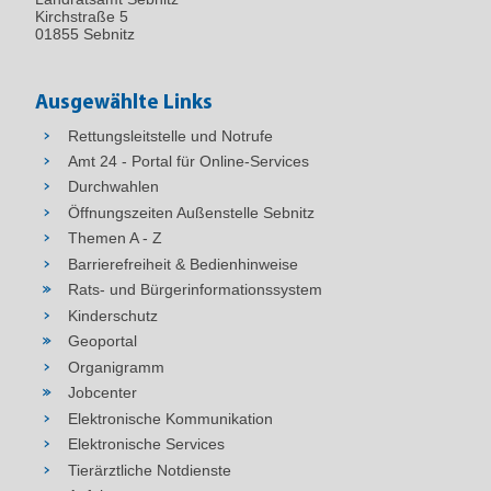
Kirchstraße 5
01855 Sebnitz
Ausgewählte Links
Rettungsleitstelle und Notrufe
Amt 24 - Portal für Online-Services
Durchwahlen
Öffnungszeiten Außenstelle Sebnitz
Themen A - Z
Barrierefreiheit & Bedienhinweise
Rats- und Bürgerinformationssystem
Kinderschutz
Geoportal
Organigramm
Jobcenter
Elektronische Kommunikation
Elektronische Services
Tierärztliche Notdienste