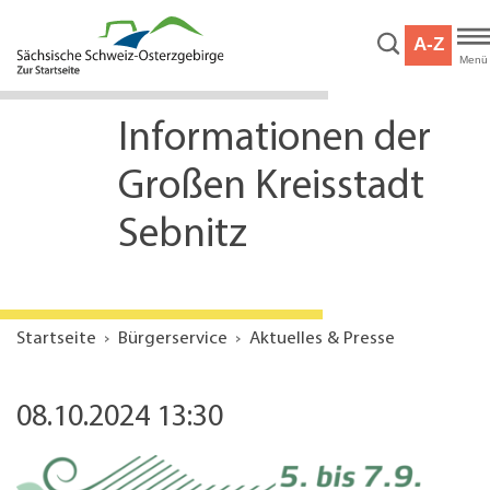
Hauptnavigation
Hauptinhalt
A-Z
Service
Menü
Informationen der
Großen Kreisstadt
Sebnitz
Startseite
Bürgerservice
Aktuelles & Presse
08.10.2024 13:30