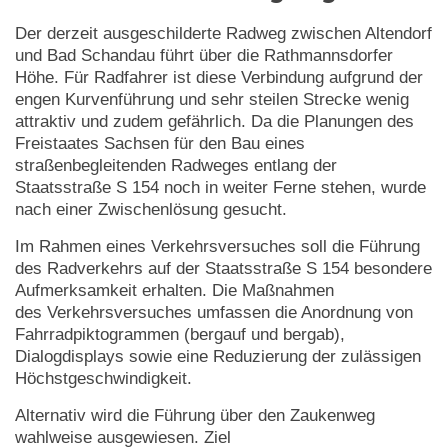
Der derzeit ausgeschilderte Radweg zwischen Altendorf
und Bad Schandau führt über die Rathmannsdorfer
Höhe. Für Radfahrer ist diese Verbindung aufgrund der
engen Kurvenführung und sehr steilen Strecke wenig
attraktiv und zudem gefährlich. Da die Planungen des
Freistaates Sachsen für den Bau eines
straßenbegleitenden Radweges entlang der
Staatsstraße S 154 noch in weiter Ferne stehen, wurde
nach einer Zwischenlösung gesucht.
Im Rahmen eines Verkehrsversuches soll die Führung
des Radverkehrs auf der Staatsstraße S 154 besondere
Aufmerksamkeit erhalten. Die Maßnahmen
des Verkehrsversuches umfassen die Anordnung von
Fahrradpiktogrammen (bergauf und bergab),
Dialogdisplays sowie eine Reduzierung der zulässigen
Höchstgeschwindigkeit.
Alternativ wird die Führung über den Zaukenweg
wahlweise ausgewiesen. Ziel