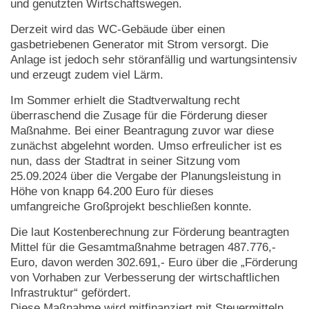
und genutzten Wirtschaftswegen.
Derzeit wird das WC-Gebäude über einen
gasbetriebenen Generator mit Strom versorgt. Die
Anlage ist jedoch sehr störanfällig und wartungsintensiv
und erzeugt zudem viel Lärm.
Im Sommer erhielt die Stadtverwaltung recht
überraschend die Zusage für die Förderung dieser
Maßnahme. Bei einer Beantragung zuvor war diese
zunächst abgelehnt worden. Umso erfreulicher ist es
nun, dass der Stadtrat in seiner Sitzung vom
25.09.2024 über die Vergabe der Planungsleistung in
Höhe von knapp 64.200 Euro für dieses
umfangreiche Großprojekt beschließen konnte.
Die laut Kostenberechnung zur Förderung beantragten
Mittel für die Gesamtmaßnahme betragen 487.776,-
Euro, davon werden 302.691,- Euro über die „Förderung
von Vorhaben zur Verbesserung der wirtschaftlichen
Infrastruktur“ gefördert.
Diese Maßnahme wird mitfinanziert mit Steuermitteln