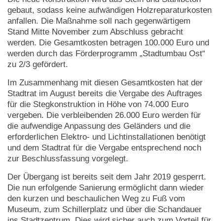
gebaut, sodass keine aufwändigen Holzreparaturkosten
anfallen. Die Maßnahme soll nach gegenwärtigem
Stand Mitte November zum Abschluss gebracht
werden. Die Gesamtkosten betragen 100.000 Euro und
werden durch das Förderprogramm „Stadtumbau Ost“
zu 2/3 gefördert.
Im Zusammenhang mit diesen Gesamtkosten hat der
Stadtrat im August bereits die Vergabe des Auftrages
für die Stegkonstruktion in Höhe von 74.000 Euro
vergeben. Die verbleibenden 26.000 Euro werden für
die aufwendige Anpassung des Geländers und die
erforderlichen Elektro- und Lichtinstallationen benötigt
und dem Stadtrat für die Vergabe entsprechend noch
zur Beschlussfassung vorgelegt.
Der Übergang ist bereits seit dem Jahr 2019 gesperrt.
Die nun erfolgende Sanierung ermöglicht dann wieder
den kurzen und beschaulichen Weg zu Fuß vom
Museum, zum Schillerplatz und über die Schandauer
ins Stadtzentrum. Dies wird sicher auch zum Vorteil für