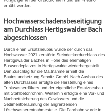
Fußgänger an der Ortsdurchfahrt und am Friedhof
erhöht werden.
Hochwasserschadensbeseitigung
am Durchlass Hertigswalder Bach
abgeschlossen
Durch einen Ersatzneubau wurde der durch das
Hochwasser 2021 zerstörte Steindeckerdurchlass des
Hertigswalder Baches in Höhe des ehemaligen
Buswendeplatzes in Hertigswalde wiederhergestellt.
Den Zuschlag für die Maßnahme erhielt die
Bauinstandsetzung Sebnitz GmbH. Nach Ausbau des
alten Durchlasses erfolgte die Herstellung eines
Trinkwasserdükers und der eigentliche Ersatzneubau
mit Stahlbetonrohren. Weiterhin erfolgte eine Vor- und
Nachbettsicherung des Gewässers und die
Sedimentberäumung der angrenzenden
Löschwasserentnahmestelle. Die Fahrbahn wurde in