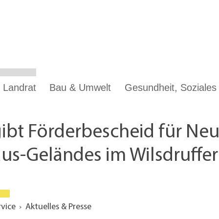
 Landrat
Bau & Umwelt
Gesundheit, Soziale
ibt Förderbescheid für Ne
us-Geländes im Wilsdruffer 
rvice
Aktuelles & Presse