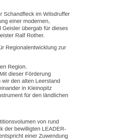
r Schandfleck im Wilsdruffer
htung einer modernen,
l Geisler übergab für dieses
ister Ralf Rother.
ür Regionalentwicklung zur
ten Region.
„Mit dieser Förderung
m wir den alten Leerstand
inander in Kleinopitz
strument für den ländlichen
stitionsvolumen von rund
nk der bewilligten LEADER-
 entspricht einer Zuwendung