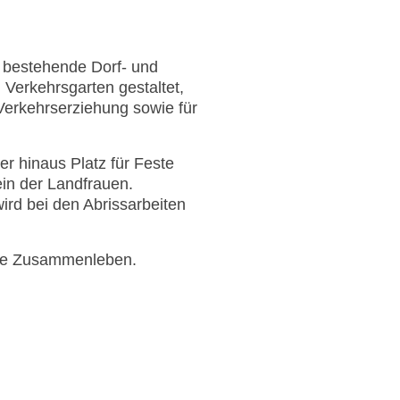
 bestehende Dorf- und
 Verkehrsgarten gestaltet,
Verkehrserziehung sowie für
er hinaus Platz für Feste
in der Landfrauen.
ird bei den Abrissarbeiten
iche Zusammenleben.