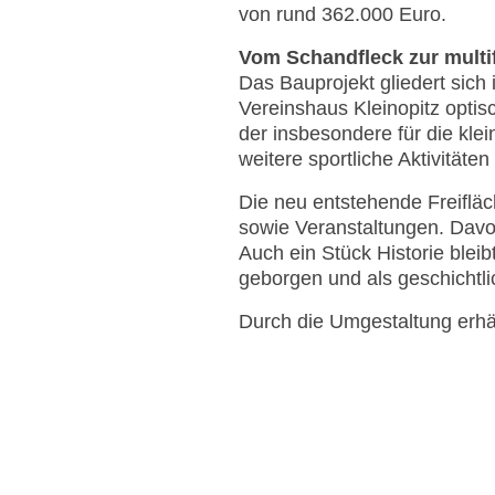
von rund 362.000 Euro.
Vom Schandfleck zur multif
Das Bauprojekt gliedert sic
Vereinshaus Kleinopitz optisc
der insbesondere für die kle
weitere sportliche Aktivitäte
Die neu entstehende Freifläch
sowie Veranstaltungen. Davo
Auch ein Stück Historie bleib
geborgen und als geschichtli
Durch die Umgestaltung erhä