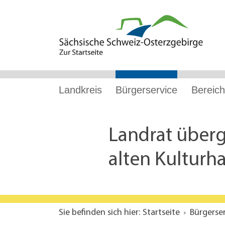
Hauptnavigation
Hauptinhalt
Service
Landkreis
Bürgerservice
Bereich
Landrat überg
alten Kulturha
Sie befinden sich hier:
Startseite
Bürgerse