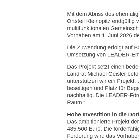
Mit dem Abriss des ehemalige
Ortsteil Kleinopitz endgülti
multifunktionalen Gemeinscha
Vorhaben am 1. Juni 2026 den
Die Zuwendung erfolgt auf Ba
Umsetzung von LEADER-Entw
Das Projekt setzt einen bede
Landrat Michael Geisler beto
unterstützen wir ein Projekt,
beseitigen und Platz für Bege
nachhaltig. Die LEADER-Förd
Raum.“
Hohe Investition in die Do
Das ambitionierte Projekt de
485.500 Euro. Die förderfäh
Förderung wird das Vorhaben