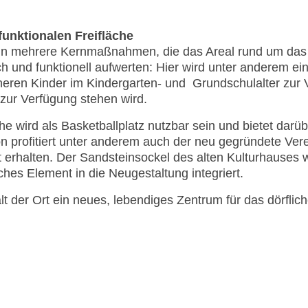
unktionalen Freifläche
h in mehrere Kernmaßnahmen, die das Areal rund um das
h und funktionell aufwerten: Hier wird unter anderem ein
ineren Kinder im Kindergarten- und Grundschulalter zur 
n zur Verfügung stehen wird.
e wird als Basketballplatz nutzbar sein und bietet darüb
n profitiert unter anderem auch der neu gegründete Vere
t erhalten. Der Sandsteinsockel des alten Kulturhauses w
ches Element in die Neugestaltung integriert.
lt der Ort ein neues, lebendiges Zentrum für das dörfl