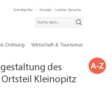
Schriftgröße
Kontakt
Leichte Sprache
s & Ordnung
Wirtschaft & Tourismus
A-Z
ugestaltung des
Ortsteil Kleinopitz