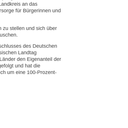
 Landkreis an das
rsorge für Bürgerinnen und
zu stellen und sich über
auschen.
eschlusses des Deutschen
hsischen Landtag
 Länder den Eigenanteil der
folgt und hat die
sich um eine 100-Prozent-