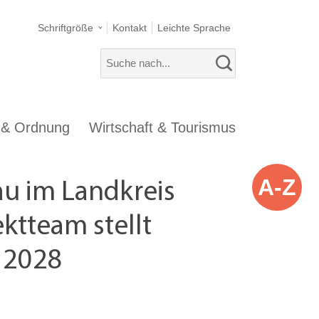
Schriftgröße
Kontakt
Leichte Sprache
s & Ordnung
Wirtschaft & Tourismus
A-Z
au im Landkreis
ktteam stellt
s 2028