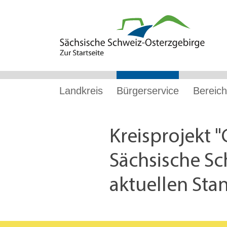
Hauptnavigation
Hauptinhalt
Service
Landkreis
Bürgerservice
Bereich
Kreisprojekt 
Sächsische Sc
aktuellen Sta