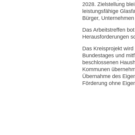
2028. Zielstellung bl
leistungsfähige Glasf
Bürger, Unternehmen s
Das Arbeitstreffen bo
Herausforderungen so
Das Kreisprojekt wir
Bundestages und mitf
beschlossenen Haushal
Kommunen übernehmen 
Übernahme des Eigenan
Förderung ohne Eigena