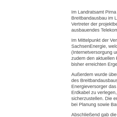
Im Landratsamt Pirna 
Breitbandausbau im L
Vertreter der projekt
ausbauendes Telekom
Im Mittelpunkt der Ve
SachsenEnergie, wel
(Internetversorgung u
zudem den aktuellen 
bisher erreichten Erg
Außerdem wurde über d
des Breitbandausbaus
Energieversorger das 
Erdkabel zu verlegen
sicherzustellen. Die
bei Planung sowie Ba
Abschließend gab die