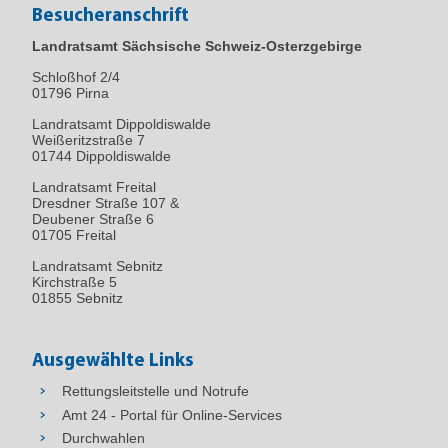
Besucheranschrift
Landratsamt Sächsische Schweiz-Osterzgebirge
Schloßhof 2/4
01796
Pirna
Landratsamt Dippoldiswalde
Weißeritzstraße 7
01744 Dippoldiswalde
Landratsamt Freital
Dresdner Straße 107 &
Deubener Straße 6
01705 Freital
Landratsamt Sebnitz
Kirchstraße 5
01855 Sebnitz
Ausgewählte Links
Rettungsleitstelle und Notrufe
Amt 24 - Portal für Online-Services
Durchwahlen