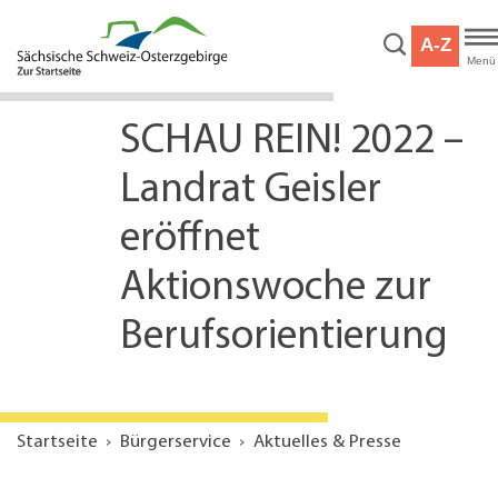
Hauptnavigation
Hauptinhalt
A-Z
Service
Menü
SCHAU REIN! 2022 –
Landrat Geisler
eröffnet
Aktionswoche zur
Berufsorientierung
Startseite
Bürgerservice
Aktuelles & Presse