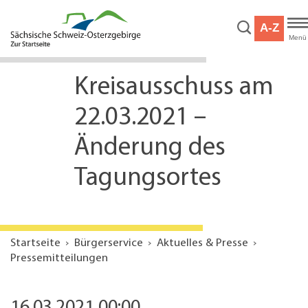
Hauptnavigation
Hauptinhalt
A-Z
Service
Menü
Kreisausschuss am
22.03.2021 –
Änderung des
Tagungsortes
Startseite
Bürgerservice
Aktuelles & Presse
Pressemitteilungen