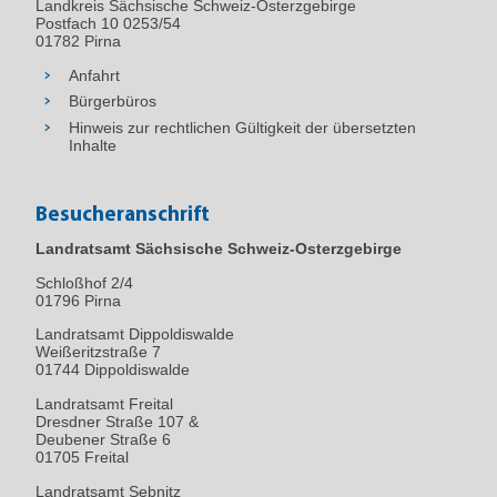
Landkreis Sächsische Schweiz-Osterzgebirge
Postfach 10 0253/54
01782 Pirna
Anfahrt
Bürgerbüros
Hinweis zur rechtlichen Gültigkeit der übersetzten
Inhalte
Besucheranschrift
Landratsamt Sächsische Schweiz-Osterzgebirge
Schloßhof 2/4
01796
Pirna
Landratsamt Dippoldiswalde
Weißeritzstraße 7
01744 Dippoldiswalde
Landratsamt Freital
Dresdner Straße 107 &
Deubener Straße 6
01705 Freital
Landratsamt Sebnitz