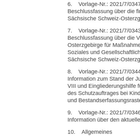
6. Vorlage-Nr.: 2021/7/034
Beschlussfassung über die f
Sächsische Schweiz-Osterzge
7. Vorlage-Nr.: 2021/7/034
Beschlussfassung über die 
Osterzgebirge für Maßnahme
Soziales und Gesellschaftli
Sächsische Schweiz-Osterzg
8. Vorlage-Nr.: 2021/7/034
Information zum Stand der Ju
VIII und Eingliederungshilfe
des Schutzauftrages bei Kin
und Bestandserfassungsrast
9. Vorlage-Nr.: 2021/7/034
Information über den aktuel
10. Allgemeines