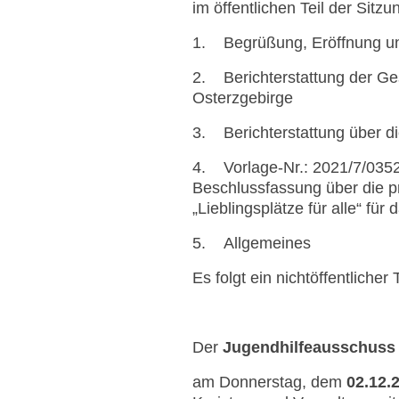
im öffentlichen Teil der Sitzu
1. Begrüßung, Eröffnung und
2. Berichterstattung der Ge
Osterzgebirge
3. Berichterstattung über di
4. Vorlage-Nr.: 2021/7/035
Beschlussfassung über die p
„Lieblingsplätze für alle“ für
5. Allgemeines
Es folgt ein nichtöffentlicher T
Der
Jugendhilfeausschuss
am Donnerstag, dem
02.12.