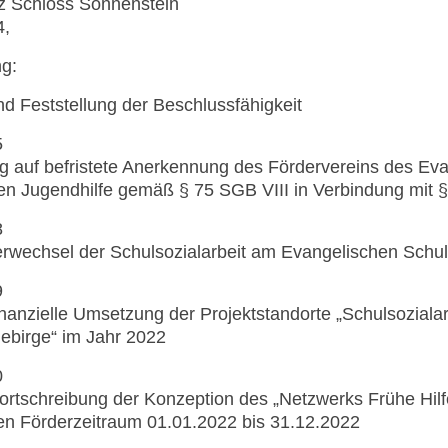
tz Schloss Sonnenstein
4,
ng:
 Feststellung der Beschlussfähigkeit
5
 auf befristete Anerkennung des Fördervereins des Ev
reien Jugendhilfe gemäß § 75 SGB VIII in Verbindung mit
8
rwechsel der Schulsozialarbeit am Evangelischen Schu
9
nanzielle Umsetzung der Projektstandorte „Schulsozialar
ebirge“ im Jahr 2022
0
ortschreibung der Konzeption des „Netzwerks Frühe Hil
en Förderzeitraum 01.01.2022 bis 31.12.2022