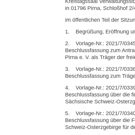
Kreistagssaal Verwaltungssi
in 01796 Pirna, Schloßhof 2/
im öffentlichen Teil der Sitzu
1. Begrüßung, Eröffnung und
2. Vorlage-Nr.: 2021/7/034
Beschlussfassung zum Antrag
Pirna e. V. als Träger der f
3. Vorlage-Nr.: 2021/7/033
Beschlussfassung zum Träge
4. Vorlage-Nr.: 2021/7/033
Beschlussfassung über die fi
Sächsische Schweiz-Osterzg
5. Vorlage-Nr.: 2021/7/034
Beschlussfassung über die F
Schweiz-Osterzgebirge für d