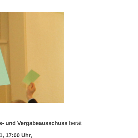
us- und Vergabeausschuss
berät
1, 17:00 Uhr
,