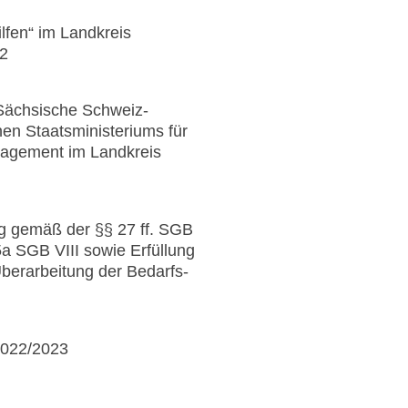
lfen“ im Landkreis
22
Sächsische Schweiz-
n Staatsministeriums für
nagement im Landkreis
ng gemäß der §§ 27 ff. SGB
5a SGB VIII sowie Erfüllung
berarbeitung der Bedarfs-
2022/2023