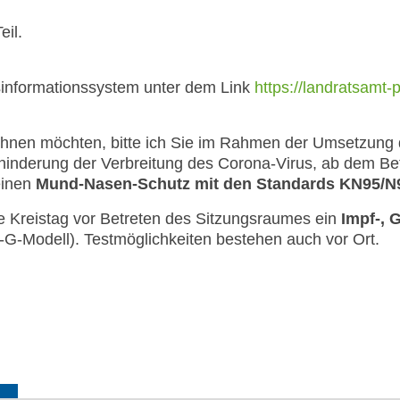
eil.
sinformationssystem unter dem Link
https://landratsamt-
ohnen möchten, bitte ich Sie im Rahmen der Umsetzung d
nderung der Verbreitung des Corona-Virus, ab dem Bet
einen
Mund-Nasen-Schutz mit den Standards KN95/N
le Kreistag vor Betreten des Sitzungsraumes ein
Impf-, 
-G-Modell). Testmöglichkeiten bestehen auch vor Ort.