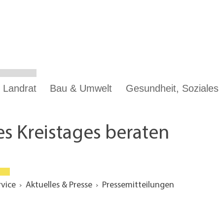
 Landrat
Bau & Umwelt
Gesundheit, Soziale
s Kreistages beraten
rvice
Aktuelles & Presse
Pressemitteilungen