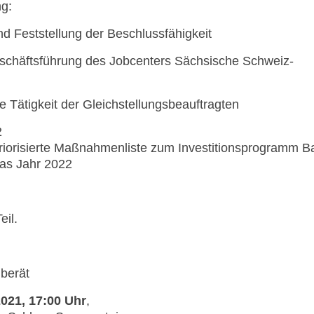
ng:
 Feststellung der Beschlussfähigkeit
schäftsführung des Jobcenters Sächsische Schweiz-
e Tätigkeit der Gleichstellungsbeauftragten
2
riorisierte Maßnahmenliste zum Investitionsprogramm Ba
 das Jahr 2022
eil.
berät
2021, 17:00 Uhr
,