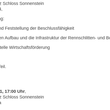
tz Schloss Sonnenstein
4,
ng:
 Feststellung der Beschlussfähigkeit
n Aufbau und die Infrastruktur der Rennschlitten- und 
elle Wirtschaftsförderung
eil.
1, 17:00 Uhr
,
tz Schloss Sonnenstein
a