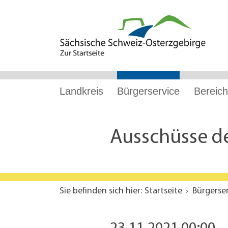
Hauptnavigation
Hauptinhalt
Service
Landkreis
Bürgerservice
Bereich
Ausschüsse de
Sie befinden sich hier:
Startseite
Bürgerse