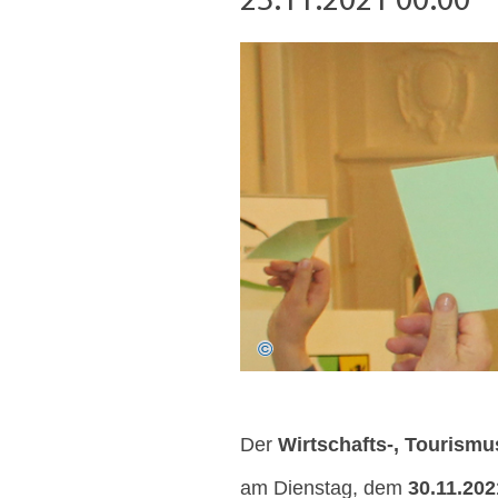
23.11.2021 00:00
Der
Wirtschafts-, Tourism
am Dienstag, dem
30.11.202