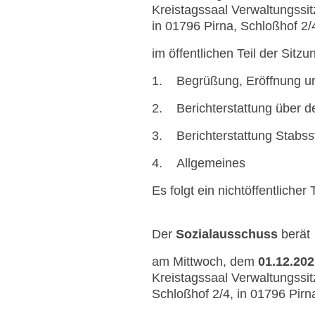
Kreistagssaal Verwaltungssi
in 01796 Pirna, Schloßhof 2/
im öffentlichen Teil der Sitzu
1. Begrüßung, Eröffnung und
2. Berichterstattung über de
3. Berichterstattung Stabsst
4. Allgemeines
Es folgt ein nichtöffentlicher T
Der
Sozialausschuss
berät
am Mittwoch, dem
01.12.202
Kreistagssaal Verwaltungssi
Schloßhof 2/4, in 01796 Pirn