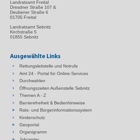
Landratsamt Freital
Dresdner Straße 107 &
Deubener Straße 6
01705 Freital
Landratsamt Sebnitz
Kirchstraße 5
01855 Sebnitz
Ausgewählte Links
Rettungsleitstelle und Notrufe
Amt 24 - Portal für Online-Services
Durchwahlen
Öffnungszeiten Außenstelle Sebnitz
Themen A - Z
Barrierefreiheit & Bedienhinweise
Rats- und Bürgerinformationssystem
Kinderschutz
Geoportal
Organigramm
Jobcenter