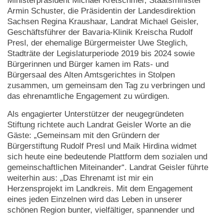
Ministerpräsident Michael Kretschmer, Staatsminister
Armin Schuster, die Präsidentin der Landesdirektion
Sachsen Regina Kraushaar, Landrat Michael Geisler,
Geschäftsführer der Bavaria-Klinik Kreischa Rudolf
Presl, der ehemalige Bürgermeister Uwe Steglich,
Stadträte der Legislaturperiode 2019 bis 2024 sowie
Bürgerinnen und Bürger kamen im Rats- und
Bürgersaal des Alten Amtsgerichtes in Stolpen
zusammen, um gemeinsam den Tag zu verbringen und
das ehrenamtliche Engagement zu würdigen.
Als engagierter Unterstützer der neugegründeten
Stiftung richtete auch Landrat Geisler Worte an die
Gäste: „Gemeinsam mit den Gründern der
Bürgerstiftung Rudolf Presl und Maik Hirdina widmet
sich heute eine bedeutende Plattform dem sozialen und
gemeinschaftlichen Miteinander“. Landrat Geisler führte
weiterhin aus: „Das Ehrenamt ist mir ein
Herzensprojekt im Landkreis. Mit dem Engagement
eines jeden Einzelnen wird das Leben in unserer
schönen Region bunter, vielfältiger, spannender und