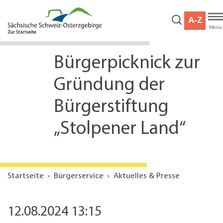
Hauptnavigation
Hauptinhalt
A-Z
Service
Menü
Bürgerpicknick zur
Gründung der
Bürgerstiftung
„Stolpener Land“
Startseite
Bürgerservice
Aktuelles & Presse
12.08.2024 13:15