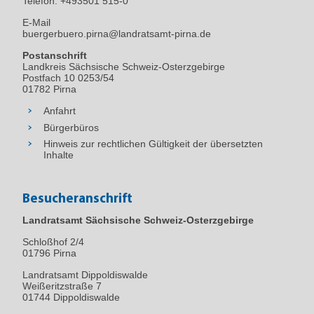
Telefon:
+493501 515-0
E-Mail
buergerbuero.pirna@landratsamt-pirna.de
Postanschrift
Landkreis Sächsische Schweiz-Osterzgebirge
Postfach 10 0253/54
01782 Pirna
Anfahrt
Bürgerbüros
Hinweis zur rechtlichen Gültigkeit der übersetzten
Inhalte
Besucheranschrift
Landratsamt Sächsische Schweiz-Osterzgebirge
Schloßhof 2/4
01796
Pirna
Landratsamt Dippoldiswalde
Weißeritzstraße 7
01744 Dippoldiswalde