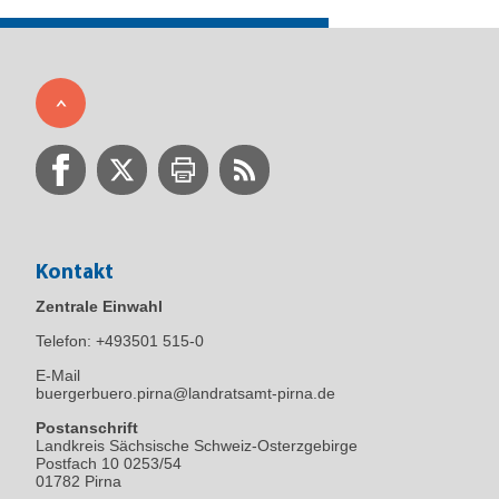
Kontakt
Zentrale Einwahl
Telefon:
+493501 515-0
E-Mail
buergerbuero.pirna@landratsamt-pirna.de
Postanschrift
Landkreis Sächsische Schweiz-Osterzgebirge
Postfach 10 0253/54
01782 Pirna