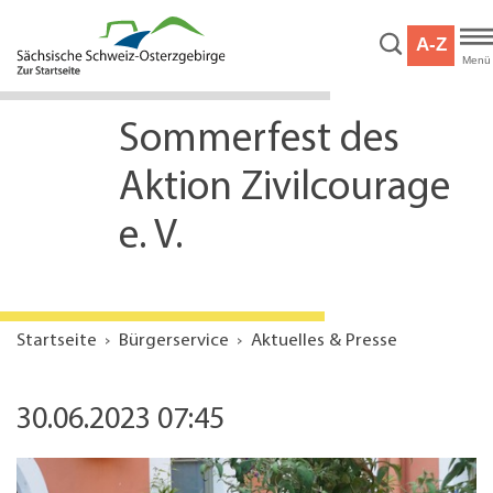
Hauptnavigation
Hauptinhalt
A-Z
Service
Menü
Sommerfest des
Aktion Zivilcourage
e. V.
Startseite
Bürgerservice
Aktuelles & Presse
30.06.2023 07:45