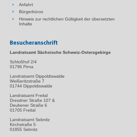
Anfahrt
Bürgerbüros
Hinweis zur rechtlichen Gültigkeit der übersetzten
Inhalte
Besucheranschrift
Landratsamt Sächsische Schweiz-Osterzgebirge
Schloßhof 2/4
01796
Pirna
Landratsamt Dippoldiswalde
Weißeritzstraße 7
01744 Dippoldiswalde
Landratsamt Freital
Dresdner Straße 107 &
Deubener Straße 6
01705 Freital
Landratsamt Sebnitz
Kirchstraße 5
01855 Sebnitz