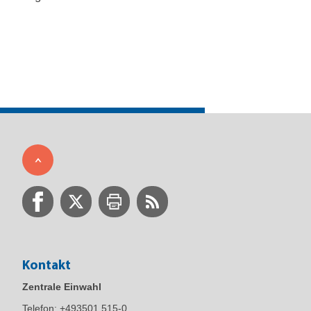
Kontakt
Zentrale Einwahl
Telefon:
+493501 515-0