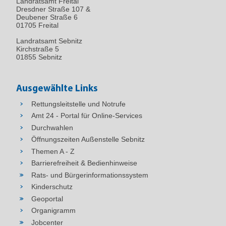
Landratsamt Freital
Dresdner Straße 107 &
Deubener Straße 6
01705 Freital
Landratsamt Sebnitz
Kirchstraße 5
01855 Sebnitz
Ausgewählte Links
Rettungsleitstelle und Notrufe
Amt 24 - Portal für Online-Services
Durchwahlen
Öffnungszeiten Außenstelle Sebnitz
Themen A - Z
Barrierefreiheit & Bedienhinweise
Rats- und Bürgerinformationssystem
Kinderschutz
Geoportal
Organigramm
Jobcenter