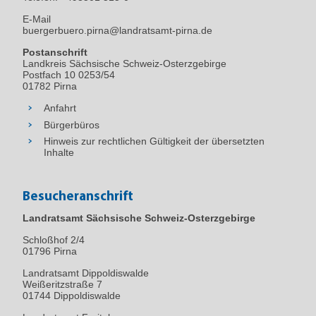
E-Mail
buergerbuero.pirna@landratsamt-pirna.de
Postanschrift
Landkreis Sächsische Schweiz-Osterzgebirge
Postfach 10 0253/54
01782 Pirna
Anfahrt
Bürgerbüros
Hinweis zur rechtlichen Gültigkeit der übersetzten
Inhalte
Besucheranschrift
Landratsamt Sächsische Schweiz-Osterzgebirge
Schloßhof 2/4
01796
Pirna
Landratsamt Dippoldiswalde
Weißeritzstraße 7
01744 Dippoldiswalde