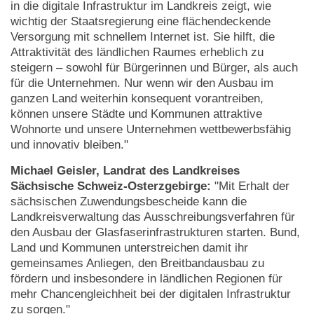
in die digitale Infrastruktur im Landkreis zeigt, wie
wichtig der Staatsregierung eine flächendeckende
Versorgung mit schnellem Internet ist. Sie hilft, die
Attraktivität des ländlichen Raumes erheblich zu
steigern – sowohl für Bürgerinnen und Bürger, als auch
für die Unternehmen. Nur wenn wir den Ausbau im
ganzen Land weiterhin konsequent vorantreiben,
können unsere Städte und Kommunen attraktive
Wohnorte und unsere Unternehmen wettbewerbsfähig
und innovativ bleiben."
Michael Geisler, Landrat des Landkreises
Sächsische Schweiz-Osterzgebirge:
"Mit Erhalt der
sächsischen Zuwendungsbescheide kann die
Landkreisverwaltung das Ausschreibungsverfahren für
den Ausbau der Glasfaserinfrastrukturen starten. Bund,
Land und Kommunen unterstreichen damit ihr
gemeinsames Anliegen, den Breitbandausbau zu
fördern und insbesondere in ländlichen Regionen für
mehr Chancengleichheit bei der digitalen Infrastruktur
zu sorgen."