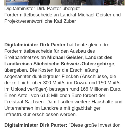
Digitalminister Dirk Panter übergibt
Fördermittelbescheide an Landrat Michael Geisler und
Projektverantwortliche Kati Zuber
Digitalminister Dirk Panter
hat heute gleich drei
Fördermittelbescheide für den Ausbau des
Breitbandnetzes an
Michael Geisler, Landrat des
Landkreises Sächsische Schweiz-Osterzgebirge,
übergeben. Die Kosten für die Erschließung
sogenannter dunkelgrauer Flecken (Anschlüsse, die
derzeit nicht über 300 Mbit/s im Down- und 150 Mbit/s
im Upload verfügen) betragen rund 166 Millionen Euro.
Einen Anteil von 61,8 Millionen Euro fördert der
Freistaat Sachsen. Damit sollen weitere Haushalte und
Unternehmen im Landkreis mit gigabitfähiger
Infrastruktur erschlossen werden.
Digitalminister Dirk Panter:
"Diese große Investition