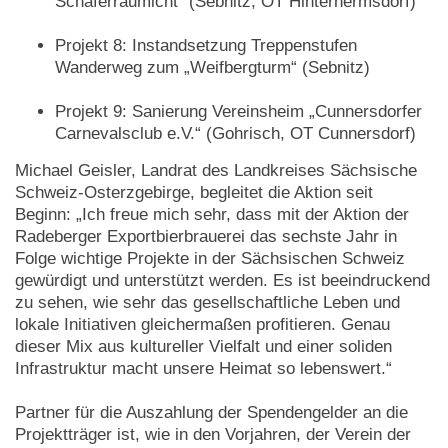
Schäferräumicht“ (Sebnitz, OT Hinterhermsdorf)
Projekt 8: Instandsetzung Treppenstufen
Wanderweg zum „Weifbergturm“ (Sebnitz)
Projekt 9: Sanierung Vereinsheim „Cunnersdorfer
Carnevalsclub e.V.“ (Gohrisch, OT Cunnersdorf)
Michael Geisler, Landrat des Landkreises Sächsische
Schweiz-Osterzgebirge, begleitet die Aktion seit
Beginn: „Ich freue mich sehr, dass mit der Aktion der
Radeberger Exportbierbrauerei das sechste Jahr in
Folge wichtige Projekte in der Sächsischen Schweiz
gewürdigt und unterstützt werden. Es ist beeindruckend
zu sehen, wie sehr das gesellschaftliche Leben und
lokale Initiativen gleichermaßen profitieren. Genau
dieser Mix aus kultureller Vielfalt und einer soliden
Infrastruktur macht unsere Heimat so lebenswert.“
Partner für die Auszahlung der Spendengelder an die
Projektträger ist, wie in den Vorjahren, der Verein der