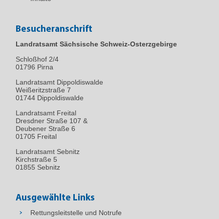
Besucheranschrift
Landratsamt Sächsische Schweiz-Osterzgebirge
Schloßhof 2/4
01796
Pirna
Landratsamt Dippoldiswalde
Weißeritzstraße 7
01744 Dippoldiswalde
Landratsamt Freital
Dresdner Straße 107 &
Deubener Straße 6
01705 Freital
Landratsamt Sebnitz
Kirchstraße 5
01855 Sebnitz
Ausgewählte Links
Rettungsleitstelle und Notrufe