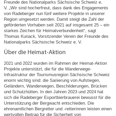
Freunde des Nationalparks Sächsische Schweiz e.
V. „Wir sind hocherfreut, dass dank des Engagements
von Radeberger nun fünf weitere Projekte in unserer
Region umgesetzt werden. Damit steigt die Zahl der
geförderten Vorhaben seit 2021 auf insgesamt 25 – ein
starkes Zeichen für Heimatverbundenheit“, sagt
Thomas Kunack, Vorsitzender Verein der Freunde des
Nationalparks Sächsische Schweiz e. V.
Über die Heimat-Aktion
2021 und 2022 wurden im Rahmen der Heimat-Aktion
Projekte unterstützt, die für die Wanderwege-
Infrastruktur der Tourismusregion Sächsische Schweiz
enorm wichtig sind: die Sanierung von Aufstiegen,
Geländern, Wanderwegen, Beschilderungen, Brücken
und Schutzhütten. In den Jahren 2023 und 2024 hat
sich die Radeberger Exportbierbrauerei bewusst für die
Unterstützung der Bergwacht entschieden. Die
ehrenamtlichen Bergretter und -retterinnen leisten einen
wertvollen Beitrag für die Sicherheit von