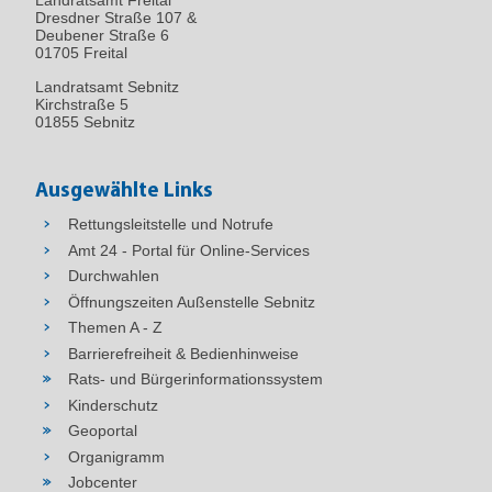
Landratsamt Freital
Dresdner Straße 107 &
Deubener Straße 6
01705 Freital
Landratsamt Sebnitz
Kirchstraße 5
01855 Sebnitz
Ausgewählte Links
Rettungsleitstelle und Notrufe
Amt 24 - Portal für Online-Services
Durchwahlen
Öffnungszeiten Außenstelle Sebnitz
Themen A - Z
Barrierefreiheit & Bedienhinweise
Rats- und Bürgerinformationssystem
Kinderschutz
Geoportal
Organigramm
Jobcenter