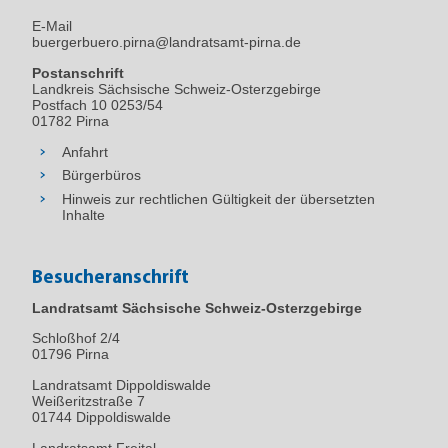
E-Mail
buergerbuero.pirna@landratsamt-pirna.de
Postanschrift
Landkreis Sächsische Schweiz-Osterzgebirge
Postfach 10 0253/54
01782 Pirna
Anfahrt
Bürgerbüros
Hinweis zur rechtlichen Gültigkeit der übersetzten
Inhalte
Besucheranschrift
Landratsamt Sächsische Schweiz-Osterzgebirge
Schloßhof 2/4
01796
Pirna
Landratsamt Dippoldiswalde
Weißeritzstraße 7
01744 Dippoldiswalde