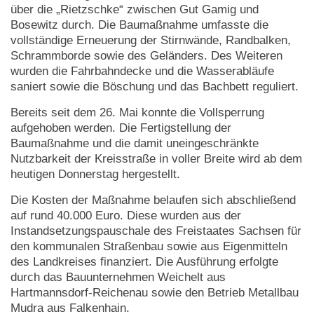
über die „Rietzschke“ zwischen Gut Gamig und
Bosewitz durch. Die Baumaßnahme umfasste die
vollständige Erneuerung der Stirnwände, Randbalken,
Schrammborde sowie des Geländers. Des Weiteren
wurden die Fahrbahndecke und die Wasserabläufe
saniert sowie die Böschung und das Bachbett reguliert.
Bereits seit dem 26. Mai konnte die Vollsperrung
aufgehoben werden. Die Fertigstellung der
Baumaßnahme und die damit uneingeschränkte
Nutzbarkeit der Kreisstraße in voller Breite wird ab dem
heutigen Donnerstag hergestellt.
Die Kosten der Maßnahme belaufen sich abschließend
auf rund 40.000 Euro. Diese wurden aus der
Instandsetzungspauschale des Freistaates Sachsen für
den kommunalen Straßenbau sowie aus Eigenmitteln
des Landkreises finanziert. Die Ausführung erfolgte
durch das Bauunternehmen Weichelt aus
Hartmannsdorf-Reichenau sowie den Betrieb Metallbau
Mudra aus Falkenhain.