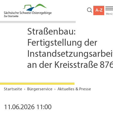
Hauptnavigation
Hauptinhalt
A-Z
Service
Menü
Straßenbau:
Fertigstellung der
Instandsetzungsarbei
an der Kreisstraße 87
Startseite
Bürgerservice
Aktuelles & Presse
11.06.2026 11:00