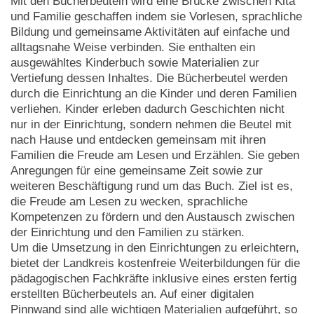
Mit den Bücherbeuteln wird eine Brücke zwischen Kita
und Familie geschaffen indem sie Vorlesen, sprachliche
Bildung und gemeinsame Aktivitäten auf einfache und
alltagsnahe Weise verbinden. Sie enthalten ein
ausgewähltes Kinderbuch sowie Materialien zur
Vertiefung dessen Inhaltes. Die Bücherbeutel werden
durch die Einrichtung an die Kinder und deren Familien
verliehen. Kinder erleben dadurch Geschichten nicht
nur in der Einrichtung, sondern nehmen die Beutel mit
nach Hause und entdecken gemeinsam mit ihren
Familien die Freude am Lesen und Erzählen. Sie geben
Anregungen für eine gemeinsame Zeit sowie zur
weiteren Beschäftigung rund um das Buch. Ziel ist es,
die Freude am Lesen zu wecken, sprachliche
Kompetenzen zu fördern und den Austausch zwischen
der Einrichtung und den Familien zu stärken.
Um die Umsetzung in den Einrichtungen zu erleichtern,
bietet der Landkreis kostenfreie Weiterbildungen für die
pädagogischen Fachkräfte inklusive eines ersten fertig
erstellten Bücherbeutels an. Auf einer digitalen
Pinnwand sind alle wichtigen Materialien aufgeführt, so