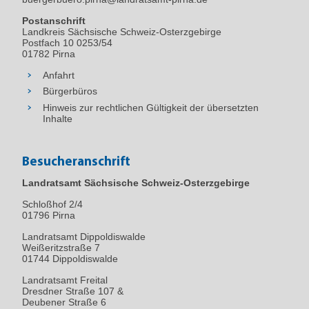
Postanschrift
Landkreis Sächsische Schweiz-Osterzgebirge
Postfach 10 0253/54
01782 Pirna
Anfahrt
Bürgerbüros
Hinweis zur rechtlichen Gültigkeit der übersetzten
Inhalte
Besucheranschrift
Landratsamt Sächsische Schweiz-Osterzgebirge
Schloßhof 2/4
01796
Pirna
Landratsamt Dippoldiswalde
Weißeritzstraße 7
01744 Dippoldiswalde
Landratsamt Freital
Dresdner Straße 107 &
Deubener Straße 6