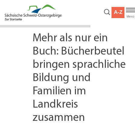
Hauptnavigation
Hauptinhalt
A-Z
Service
Menü
Mehr als nur ein
Buch: Bücherbeutel
bringen sprachliche
Bildung und
Familien im
Landkreis
zusammen