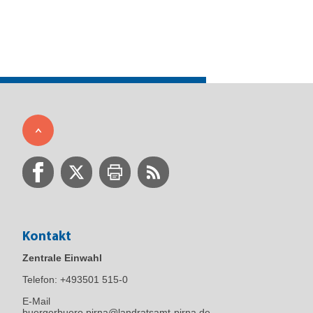
Kontakt
Zentrale Einwahl
Telefon:
+493501 515-0
E-Mail
buergerbuero.pirna@landratsamt-pirna.de