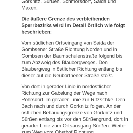
Gorknitz, Sürßen, Schmorsdorf, Saida und
Maxen.
Die äußere Grenze des verbleibenden
Sperrbezirks wird im Detail örtlich wie folgt
beschrieben:
Vom südlichen Ortseingang von Saida der
Gombsener Straße Richtung Norden und in
Gombsen der Baumschulenstraße folgend bis
zum Abzweig des Blaubergweges. Den
Blaubergweg in östlicher Richtung entlang bis
dieser auf die Neuborthener Straße stößt.
Von dort in gerader Linie in nordöstlicher
Richtung zur Gabelung der Wege nach
Röhrsdorf. In gerader Linie zur Ritzschke. Den
Bach nach und durch Gorknitz folgen. An der
östlichen Bebauungsgrenze von Gorknitz und
Sürßen entlang bis vor den Sürßengrund, dort in
gerader Linie zum Ortsausgang Sürßen. Weiter
zum Weg vom Obsthof Richtung