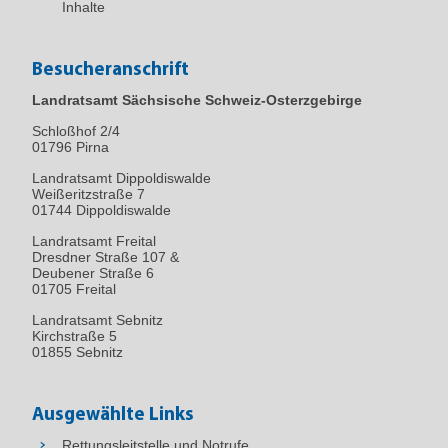
Inhalte
Besucheranschrift
Landratsamt Sächsische Schweiz-Osterzgebirge
Schloßhof 2/4
01796
Pirna
Landratsamt Dippoldiswalde
Weißeritzstraße 7
01744 Dippoldiswalde
Landratsamt Freital
Dresdner Straße 107 &
Deubener Straße 6
01705 Freital
Landratsamt Sebnitz
Kirchstraße 5
01855 Sebnitz
Ausgewählte Links
Rettungsleitstelle und Notrufe