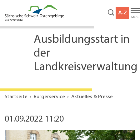
Hauptnavigation
Hauptinhalt
A-Z
Service
Menü
Ausbildungsstart in
der
Landkreisverwaltung
Startseite
Bürgerservice
Aktuelles & Presse
01.09.2022 11:20