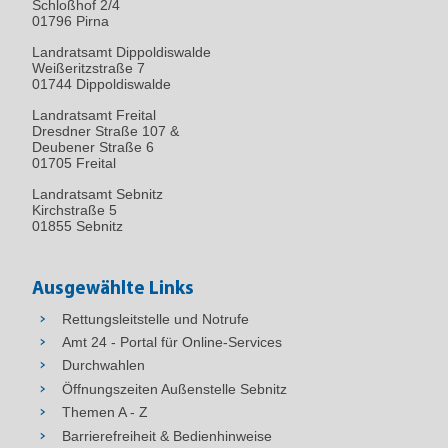
Schloßhof 2/4
01796
Pirna
Landratsamt Dippoldiswalde
Weißeritzstraße 7
01744 Dippoldiswalde
Landratsamt Freital
Dresdner Straße 107 &
Deubener Straße 6
01705 Freital
Landratsamt Sebnitz
Kirchstraße 5
01855 Sebnitz
Ausgewählte Links
Rettungsleitstelle und Notrufe
Amt 24 - Portal für Online-Services
Durchwahlen
Öffnungszeiten Außenstelle Sebnitz
Themen A - Z
Barrierefreiheit & Bedienhinweise